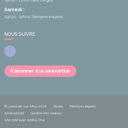
15h00 - 17h00
(sauf congés)
Samedi :
09h30 - 12h00
(Semaine impaire)
NOUS SUIVRE
Facebook
S'abonner à la newsletter
© Loscouët-sur-Meu 2026
Styles
Mentions légales
Accessibilité
Gestion des cookies
Site créé avec Artifica One