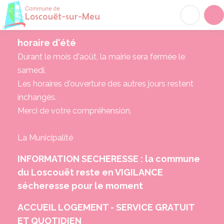
Loscouët-sur-Meu
Acc
horaire d'été
Durant le mois d'août, la mairie sera fermée le
samedi.
Les horaires d'ouverture des autres jours restent
inchangés.
Merci de votre compréhension.
La Municipalité
INFORMATION SECHERESSE : la commune
du Loscouët reste en VIGILANCE
sécheresse pour le moment
ACCUEIL LOGEMENT - SERVICE GRATUIT
ET QUOTIDIEN