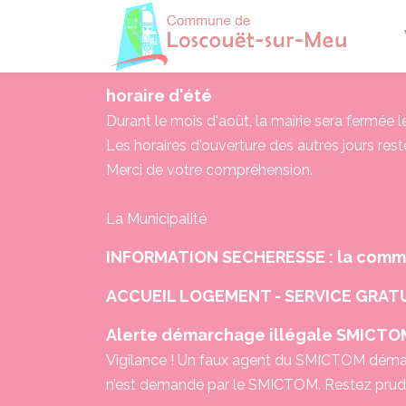
Losco
horaire d'été
Durant le mois d'août, la mairie sera fermée 
Les horaires d'ouverture des autres jours res
Merci de votre compréhension.
La Municipalité
INFORMATION SECHERESSE : la commu
ACCUEIL LOGEMENT - SERVICE GRATU
Alerte démarchage illégale SMICTO
Vigilance ! Un faux agent du SMICTOM démar
n’est demandé par le SMICTOM. Restez pruden