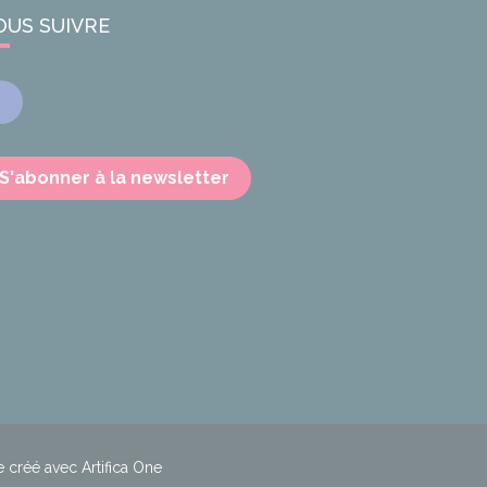
OUS SUIVRE
Facebook
S'abonner à la newsletter
e créé avec Artifica One