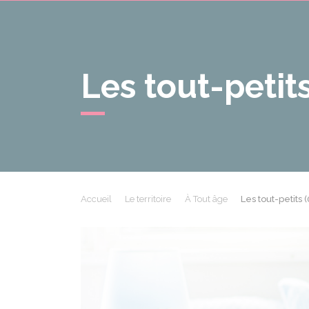
Les tout-petits
Accueil
Le territoire
À Tout âge
Les tout-petits (