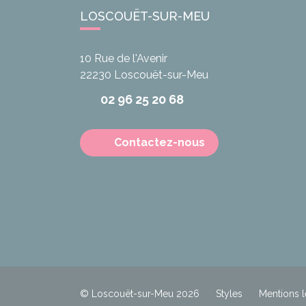
LOSCOUËT-SUR-MEU
10 Rue de l'Avenir
22230
Loscouët-sur-Meu
02 96 25 20 68
Contactez-nous
© Loscouët-sur-Meu 2026
Styles
Mentions l