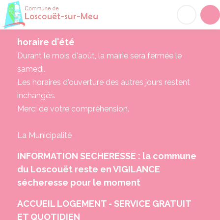
Loscouët-sur-Meu
Acc
horaire d'été
Durant le mois d'août, la mairie sera fermée le
samedi.
Les horaires d'ouverture des autres jours restent
inchangés.
Merci de votre compréhension.
La Municipalité
INFORMATION SECHERESSE : la commune
du Loscouët reste en VIGILANCE
sécheresse pour le moment
ACCUEIL LOGEMENT - SERVICE GRATUIT
ET QUOTIDIEN