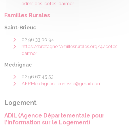
admr-des-cotes-darmor
Familles Rurales
Saint-Brieuc
02 96 33 00 94
https://bretagne.famillesrurales.org/4/cotes-
darmor
Medrignac
02 96 67 45 53
AFRMerdrignac.Jeunesse@gmail.com
Logement
ADIL (Agence Départementale pour
l'Information sur le Logement)