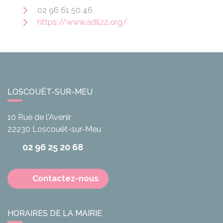
02 96 61 50 46
https://www.adil22.org/
LOSCOUËT-SUR-MEU
10 Rue de l'Avenir
22230
Loscouët-sur-Meu
02 96 25 20 68
Contactez-nous
HORAIRES DE LA MAIRIE