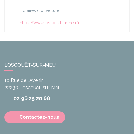
Horaires d'ouverture
https://www.loscouetsurmeu.fr
LOSCOUËT-SUR-MEU
10 Rue de l'Avenir
22230
Loscouët-sur-Meu
02 96 25 20 68
Contactez-nous