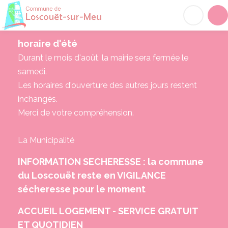
Loscouët-sur-Meu
Acc
horaire d'été
Durant le mois d'août, la mairie sera fermée le
samedi.
Les horaires d'ouverture des autres jours restent
inchangés.
Merci de votre compréhension.
La Municipalité
INFORMATION SECHERESSE : la commune
du Loscouët reste en VIGILANCE
sécheresse pour le moment
ACCUEIL LOGEMENT - SERVICE GRATUIT
ET QUOTIDIEN