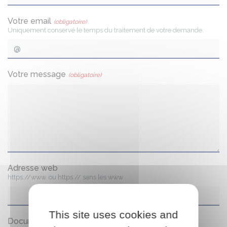
Votre email
(obligatoire)
Uniquement conservé le temps du traitement de votre demande.
Votre message
(obligatoire)
Adresse web
https://www. ou https:// sans les www
This site uses cookies and
Document joint