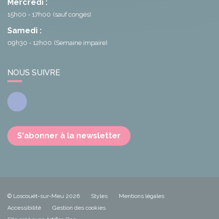
Mercredi :
15h00 - 17h00
(sauf congés)
Samedi :
09h30 - 12h00
(Semaine impaire)
NOUS SUIVRE
Facebook
S'abonner à la newsletter
© Loscouët-sur-Meu 2026
Styles
Mentions légales
Accessibilité
Gestion des cookies