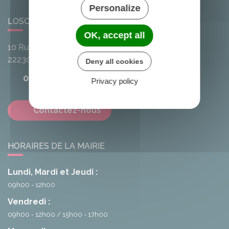
Personalize
LOSCOUËT-SUR-MEU
OK, accept all
10 Rue de l'Avenir
22230
Loscouët-sur-Meu
Deny all cookies
02 96 25 20 68
Privacy policy
Contactez-nous
HORAIRES DE LA MAIRIE
Lundi, Mardi et Jeudi :
09h00 - 12h00
Vendredi :
09h00 - 12h00
15h00 - 17h00