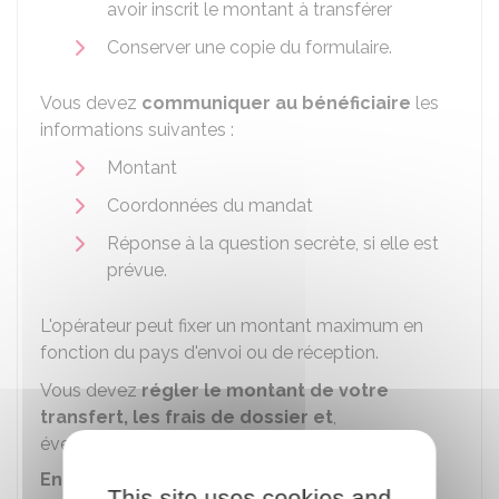
avoir inscrit le montant à transférer
Conserver une copie du formulaire.
Vous devez
communiquer au bénéficiaire
les
informations suivantes :
Montant
Coordonnées du mandat
Réponse à la question secrète, si elle est
prévue.
L'opérateur peut fixer un montant maximum en
fonction du pays d'envoi ou de réception.
Vous devez
régler le montant de votre
transfert, les frais de dossier et
,
éventuellement, les
frais de change
.
En ligne
This site uses cookies and