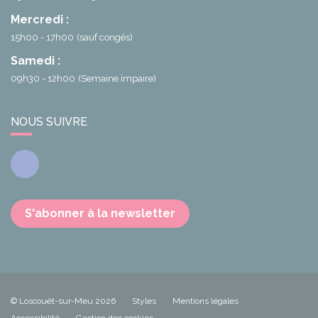
Mercredi :
15h00 - 17h00
(sauf congés)
Samedi :
09h30 - 12h00
(Semaine impaire)
NOUS SUIVRE
Facebook
S'abonner à la newsletter
© Loscouët-sur-Meu 2026
Styles
Mentions légales
Accessibilité
Gestion des cookies