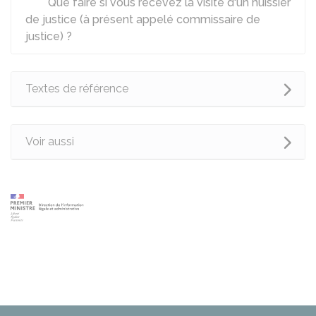
Que faire si vous recevez la visite d'un huissier
de justice (à présent appelé commissaire de
justice) ?
Textes de référence
Voir aussi