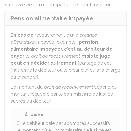
recouvrement
en contrepartie de son intervention.
Pension alimentaire impayée
En cas de
recouvrement d'une
créance
alimentaire
impayée (exemple :
pension
alimentaire impayée
),
c'est au débiteur de
payer
le
droit de recouvrement
,
mais le juge
peut en décider autrement
(partage de ces
frais entre le débiteur ou le créancier, ou à la charge
du créancier).
Le montant du
droit de recouvrement
dépend du
montant récupéré par le commissaire de justice
auprès du débiteur.
À savoir
Si le débiteur paie par acomptes successifs,
le montant dû au commissaire de justice est