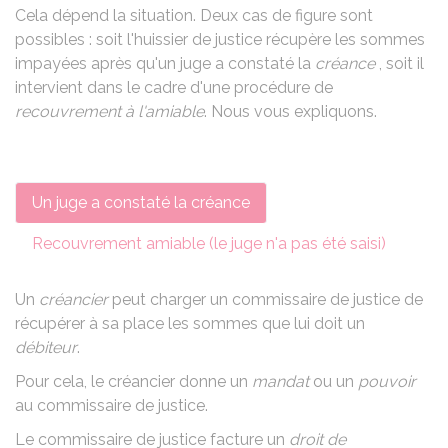
Cela dépend la situation. Deux cas de figure sont
possibles : soit l'huissier de justice récupère les sommes
impayées après qu'un juge a constaté la
créance
, soit il
intervient dans le cadre d'une procédure de
recouvrement à l'amiable
. Nous vous expliquons.
Un juge a constaté la créance
Recouvrement amiable (le juge n'a pas été saisi)
Un
créancier
peut charger un
commissaire de justice
de
récupérer à sa place les sommes que lui doit un
débiteur
.
Pour cela, le créancier donne un
mandat
ou un
pouvoir
au commissaire de justice.
Le commissaire de justice facture un
droit de