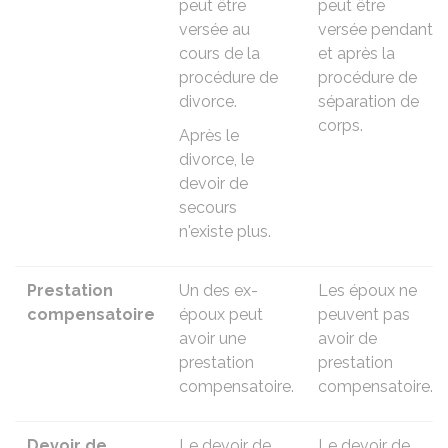
peut être
peut être
versée au
versée pendant
cours de la
et après la
procédure de
procédure de
divorce.
séparation de
corps.
Après le
divorce, le
devoir de
secours
n'existe plus.
Prestation
Un des ex-
Les époux ne
compensatoire
époux peut
peuvent pas
avoir une
avoir de
prestation
prestation
compensatoire
.
compensatoire.
Devoir de
Le devoir de
Le devoir de