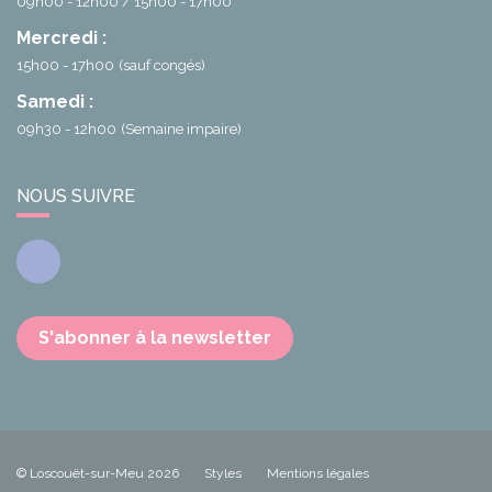
09h00 - 12h00
15h00 - 17h00
Mercredi :
15h00 - 17h00
(sauf congés)
Samedi :
09h30 - 12h00
(Semaine impaire)
NOUS SUIVRE
Facebook
S'abonner à la newsletter
© Loscouët-sur-Meu 2026
Styles
Mentions légales