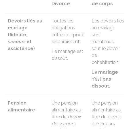
Divorce
de corps
Devoirs liés au
Toutes les
Les devoirs liés
mariage
obligations
au mariage
(fidélité,
entre ex-époux
sont
secours
et
disparaissent.
maintenus,
assistance)
sauf le devoir
Le mariage est
de
dissout.
cohabitation.
Le
mariage
n'est
pas
dissout
.
Pension
Une pension
Une pension
alimentaire
alimentaire au
alimentaire au
titre du
devoir
titre du devoir
de secours
de secours