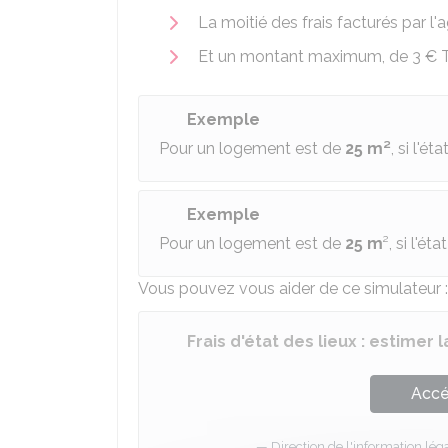
La moitié des frais facturés par l
Et un montant maximum, de
3 €
Exemple
Pour un logement est de
25 m²
, si l'é
Exemple
Pour un logement est de
25 m
², si l'ét
Vous pouvez vous aider de ce simulateur :
Frais d'état des lieux : estimer 
Accé
Direction de l'information léga