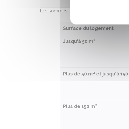
Les sommes demandées varient selon la 
Surface du logement
Jusqu'à 50 m²
Plus de 50 m² et jusqu'à 15
Plus de 150 m²