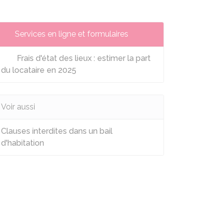
Services en ligne et formulaires
Frais d'état des lieux : estimer la part
du locataire en 2025
Voir aussi
Clauses interdites dans un bail
d'habitation