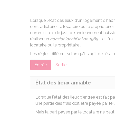
Lorsque l'état des lieux d'un logement d'habi
contradictoire (le locataire ou le propriétaire
commissaire de justice (anciennement huissier
réaliser un
constat locatif loi de 1989
. Les fra
locataire ou le propriétaire .
Les règles diffèrent selon qu'il s'agit de l'état
Entrée
Sortie
État des lieux amiable
Lorsque l'état des lieux d'entrée est fait p
une partie des frais doit être payée par le l
Mais la part payée par le locataire ne peut