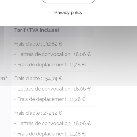
surface du logement.
Privacy policy
Tarif (TVA incluse)
Frais d'acte :
132,82 €
+ Lettres de convocation :
18,06 €
+ Frais de déplacement :
11,28 €
0 m²
Frais d'acte :
154,74 €
+ Lettres de convocation :
18,06 €
+ Frais de déplacement :
11,28 €
Frais d'acte :
232,12 €
+ Lettres de convocation :
18,06 €
+ Frais de déplacement :
11,28 €