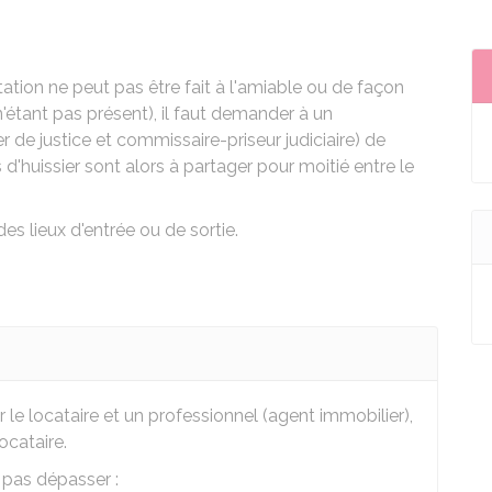
tation ne peut pas être fait à l'amiable ou de façon
 n'étant pas présent), il faut demander à un
 de justice et commissaire-priseur judiciaire)
de
is d'huissier sont alors à partager pour moitié entre le
 des lieux d'entrée ou de sortie.
ar le locataire et un professionnel (agent immobilier),
ocataire.
 pas dépasser :