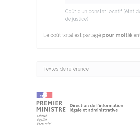
Coût d'un constat locatif (état de
de justice)
Le coût total est partagé
pour moitié
ent
Textes de référence