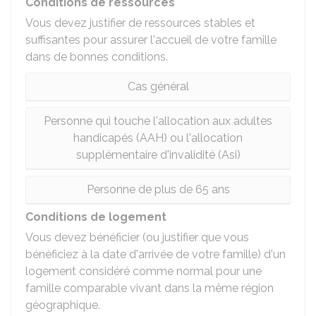
Conditions de ressources
Vous devez justifier de ressources stables et
suffisantes pour assurer l'accueil de votre famille
dans de bonnes conditions.
Cas général
Personne qui touche l'allocation aux adultes
handicapés (AAH) ou l'allocation
supplémentaire d'invalidité (Asi)
Personne de plus de 65 ans
Conditions de logement
Vous devez bénéficier (ou justifier que vous
bénéficiez à la date d'arrivée de votre famille) d'un
logement considéré comme normal pour une
famille comparable vivant dans la même région
géographique.