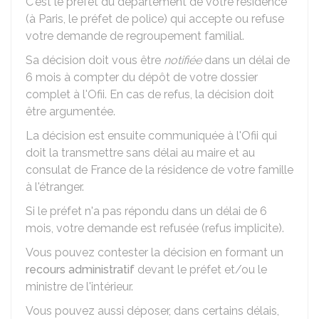
C'est le préfet du département de votre résidence
(à Paris, le préfet de police) qui accepte ou refuse
votre demande de regroupement familial.
Sa décision doit vous être
notifiée
dans un délai de
6 mois à compter du dépôt de votre dossier
complet à l'Ofii. En cas de refus, la décision doit
être argumentée.
La décision est ensuite communiquée à l'Ofii qui
doit la transmettre sans délai au maire et au
consulat de France de la résidence de votre famille
à l'étranger.
Si le préfet n'a pas répondu dans un délai de 6
mois, votre demande est refusée (refus implicite).
Vous pouvez contester la décision en formant un
recours administratif
devant le préfet et/ou le
ministre de l'intérieur.
Vous pouvez aussi déposer, dans certains délais,