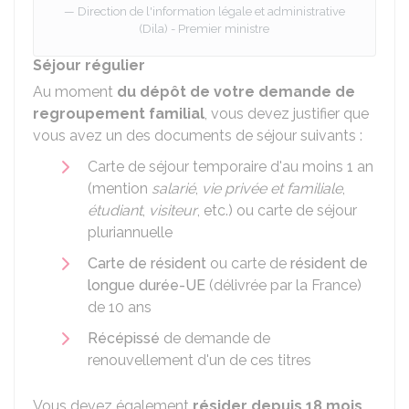
Direction de l'information légale et administrative
(Dila) - Premier ministre
Séjour régulier
Au moment
du dépôt de votre demande de
regroupement familial
, vous devez justifier que
vous avez un des documents de séjour suivants :
Carte de séjour temporaire d'au moins 1 an
(mention
salarié
,
vie privée et familiale
,
étudiant
,
visiteur
, etc.) ou carte de séjour
pluriannuelle
Carte de résident
ou carte de
résident de
longue durée-UE
(délivrée par la France)
de 10 ans
Récépissé
de demande de
renouvellement d'un de ces titres
Vous devez également
résider depuis 18 mois