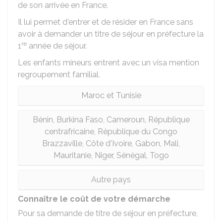
de son arrivée en France.
Il lui permet d'entrer et de résider en France sans
avoir à demander un titre de séjour en préfecture la
re
1
année de séjour.
Les enfants mineurs entrent avec un visa mention
regroupement familial.
Maroc et Tunisie
Bénin, Burkina Faso, Cameroun, République
centrafricaine, République du Congo
Brazzaville, Côte d'Ivoire, Gabon, Mali,
Mauritanie, Niger, Sénégal, Togo
Autre pays
Connaître le coût de votre démarche
Pour sa demande de titre de séjour en préfecture,