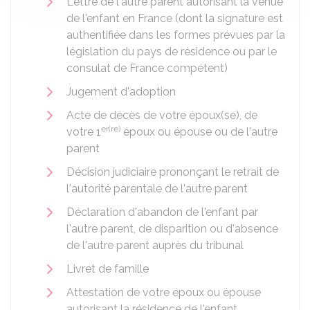
Lettre de l'autre parent autorisant la venue
de l'enfant en France (dont la signature est
authentifiée dans les formes prévues par la
législation du pays de résidence ou par le
consulat de France compétent)
Jugement d'adoption
Acte de décès de votre époux(se), de
er(re)
votre 1
époux ou épouse ou de l'autre
parent
Décision judiciaire prononçant le retrait de
l'autorité parentale de l'autre parent
Déclaration d'abandon de l'enfant par
l'autre parent, de disparition ou d'absence
de l'autre parent auprès du tribunal
Livret de famille
Attestation de votre époux ou épouse
autorisant la résidence de l'enfant