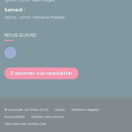
15h00 - 17h00
(sauf congés)
Samedi :
09h30 - 12h00
(Semaine impaire)
NOUS SUIVRE
Facebook
S'abonner à la newsletter
© Loscouët-sur-Meu 2026
Styles
Mentions légales
Accessibilité
Gestion des cookies
Site créé avec Artifica One