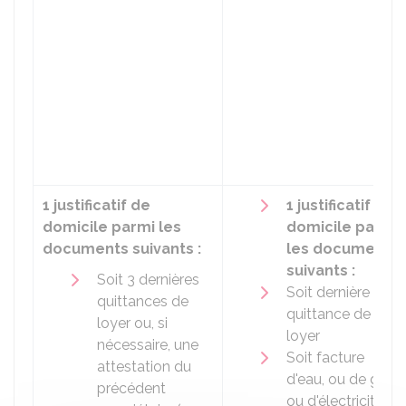
1 justificatif de
1 justificatif de
domicile parmi les
domicile parmi
documents suivants :
les documents
suivants :
Soit 3 dernières
Soit dernière
quittances de
quittance de
loyer ou, si
loyer
nécessaire, une
Soit facture
attestation du
d'eau, ou de gaz
précédent
ou d'électricité