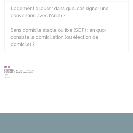
Logement à louer : dans quel cas signer une
convention avec l'Anah ?
Sans domicile stable ou fixe (SDF) : en quoi
consiste la domiciliation (ou élection de
domicile) ?