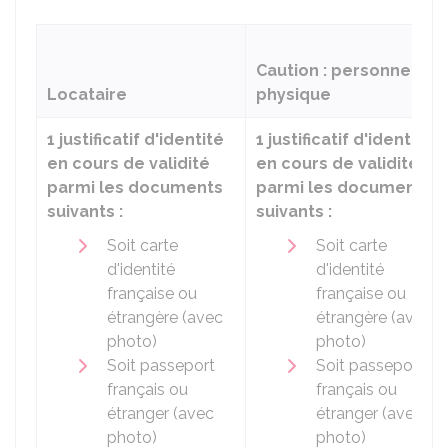
Caution : personne
Locataire
physique
1 justificatif d'identité
1 justificatif d'identité
en cours de validité
en cours de validité
parmi les documents
parmi les documents
suivants :
suivants :
Soit carte
Soit carte
d'identité
d'identité
française ou
française ou
étrangère (avec
étrangère (avec
photo)
photo)
Soit passeport
Soit passeport
français ou
français ou
étranger (avec
étranger (avec
photo)
photo)