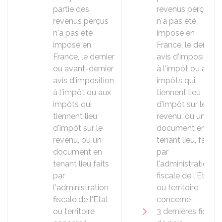
partie des
revenus perçus
revenus perçus
n'a pas été
n'a pas été
imposé en
imposé en
France, le dernier
France, le dernier
avis d'imposition
ou avant-dernier
à l'impôt ou aux
avis d'imposition
impôts qui
à l'impôt ou aux
tiennent lieu
impôts qui
d'impôt sur le
tiennent lieu
revenu, ou un
d'impôt sur le
document en
revenu, ou un
tenant lieu, faits
document en
par
tenant lieu faits
l'administration
par
fiscale de l'État
l'administration
ou territoire
fiscale de l'Etat
concerné
ou territoire
3 dernières fiches