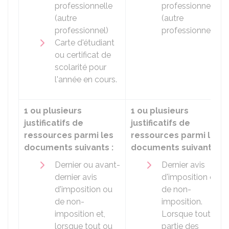
professionnelle
professionnelle
(autre
(autre
professionnel)
professionnel).
Carte d'étudiant
ou certificat de
scolarité pour
l'année en cours.
1 ou plusieurs
1 ou plusieurs
justificatifs de
justificatifs de
ressources parmi les
ressources parmi les
documents suivants :
documents suivants :
Dernier ou avant-
Dernier avis
dernier avis
d'imposition ou
d'imposition ou
de non-
de non-
imposition.
imposition et,
Lorsque tout ou
lorsque tout ou
partie des