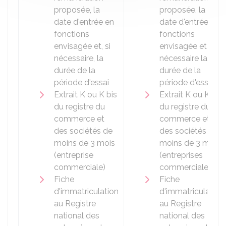
proposée, la
proposée, la
date d'entrée en
date d'entrée en
fonctions
fonctions
envisagée et, si
envisagée et si
nécessaire, la
nécessaire la
durée de la
durée de la
période d'essai
période d'essai
Extrait K ou K bis
Extrait K ou K bis
du registre du
du registre du
commerce et
commerce et
des sociétés de
des sociétés de
moins de 3 mois
moins de 3 mois
(entreprise
(entreprises
commerciale)
commerciale)
Fiche
Fiche
d'immatriculation
d'immatriculation
au Registre
au Registre
national des
national des