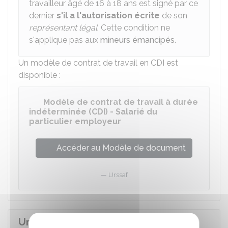
travailleur âgé de 16 à 18 ans est signé par ce
dernier
s'il a l'autorisation écrite
de son
représentant légal
. Cette condition ne
s'applique pas aux
mineurs émancipés
.
Un modèle de contrat de travail en
CDI
est
disponible :
Modèle de contrat de travail à durée
indéterminée (CDI) - Salarié du
particulier employeur
Accéder au Modèle de document
Urssaf
Une lettre d'engagement peut-elle