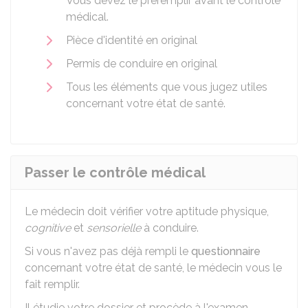
Vous devez le préremplir avant le contrôle
médical.
Pièce d'identité en original
Permis de conduire en original
Tous les éléments que vous jugez utiles
concernant votre état de santé.
Passer le contrôle médical
Le médecin doit vérifier votre aptitude physique,
cognitive
et
sensorielle
à conduire.
Si vous n'avez pas déjà rempli le
questionnaire
concernant votre état de santé, le médecin vous le
fait remplir.
Il étudie votre dossier et procède à l'examen