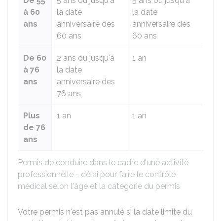
De 55
5 ans ou jusqu'à
5 ans ou jusqu'à
à 60
la date
la date
ans
anniversaire des
anniversaire des
60 ans
60 ans
De 60
2 ans ou jusqu'à
1 an
à 76
la date
ans
anniversaire des
76 ans
Plus
1 an
1 an
de 76
ans
Permis de conduire dans le cadre d'une activité
professionnelle - délai pour faire le contrôle
médical selon l'âge et la catégorie du permis
Votre permis n'est pas annulé si la date limite du