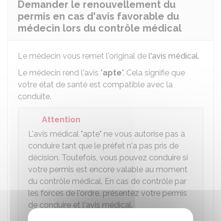
Demander le renouvellement du
permis en cas d'avis favorable du
médecin lors du contrôle médical
Le médecin vous remet l'original de
l'avis médical
.
Le médecin rend l'avis "
apte
". Cela signifie que
votre état de santé est compatible avec la
conduite.
Attention
L'avis médical "apte" ne vous autorise pas à
conduire tant que le préfet n'a pas pris de
décision. Toutefois, vous pouvez conduire si
votre permis est encore valable au moment
du contrôle médical. En cas de contrôle par
les forces de l'ordre, présentez votre permis
de conduire et l'avis médical.