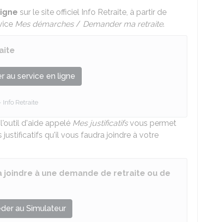
ligne
sur le site officiel Info Retraite, à partir de
rvice
Mes démarches
/
Demander ma retraite
.
aite
 au service en ligne
Info Retraite
'outil d'aide appelé
Mes justificatifs
vous permet
justificatifs qu'il vous faudra joindre à votre
fs à joindre à une demande de retraite ou de
der au Simulateur