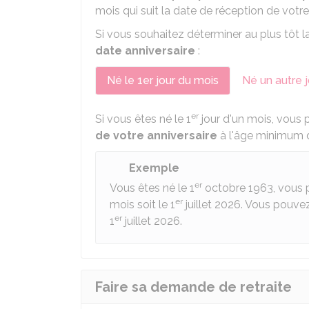
mois qui suit la date de réception de vot
Si vous souhaitez déterminer au plus tôt la
date anniversaire
:
Né le 1er jour du mois
Né un autre j
er
Si vous êtes né le 1
jour d'un mois, vous 
de votre anniversaire
à l'âge minimum 
Exemple
er
Vous êtes né le 1
octobre 1963, vous po
er
mois soit le 1
juillet 2026. Vous pouvez
er
1
juillet 2026.
Faire sa demande de retraite