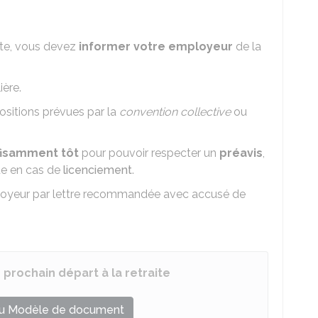
aite, vous devez
informer votre employeur
de la
ière.
ositions prévues par la
convention collective
ou
fisamment tôt
pour pouvoir respecter un
préavis
,
ue en cas de
licenciement
.
loyeur par lettre recommandée avec accusé de
prochain départ à la retraite
u Modèle de document