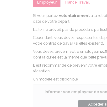
Employeur
France Travail
Si vous partez
volontairement
à la retr
date de votre départ.
La loi ne prévoit pas de procédure particul
Cependant, vous devez respecter les disp
votre contrat de travail (si elles existent).
Vous devez prévenir votre employeur
suf
dont la durée est la même que celle prév
Il est recommandé de prévenir votre emp
réception.
Un modèle est disponible :
Informer son employeur de son 
Accéder a