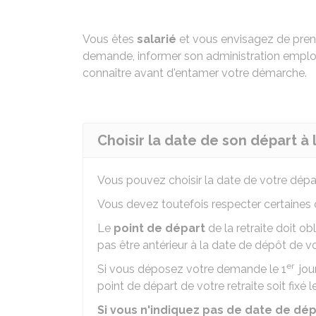
Vous êtes
salarié
et vous envisagez de prendr
demande, informer son administration employ
connaître avant d'entamer votre démarche.
Choisir la date de son départ à l
Vous pouvez choisir la date de votre départ
Vous devez toutefois respecter certaines 
Le
point de départ
de la retraite doit o
pas être antérieur à la date de dépôt de v
er
Si vous déposez votre demande le 1
jou
point de départ de votre retraite soit fixé
Si vous n'indiquez pas de date de dép