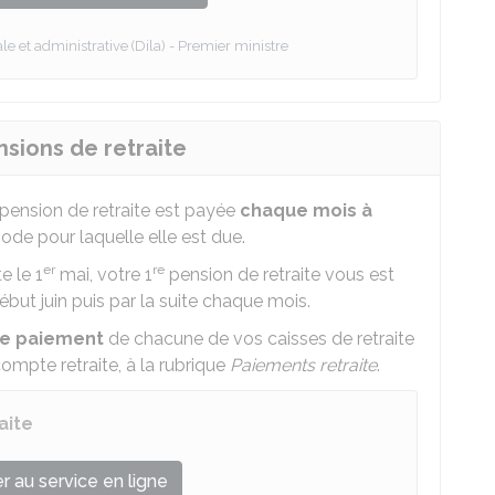
le et administrative (Dila) - Premier ministre
sions de retraite
a pension de retraite est payée
chaque mois à
riode pour laquelle elle est due.
er
re
e le 1
mai, votre 1
pension de retraite vous est
ébut juin puis par la suite chaque mois.
de paiement
de chacune de vos caisses de retraite
 compte retraite, à la rubrique
Paiements retraite
.
aite
 au service en ligne