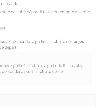
re demande.
 date de votre départ, il faut tenir compte de votre
our
pouvez demander à partir à la retraite dès
le jour
de départ.
uvez partir à la retraite à partir de 62 ans et 9
 demander à partir la retraite dès le