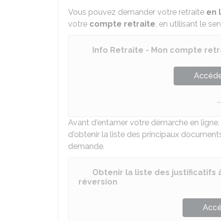
Vous pouvez demander votre retraite
en 
votre
compte retraite
, en utilisant le se
Info Retraite - Mon compte retr
Accéder
Avant d'entamer votre démarche en ligne, l
d'obtenir la liste des principaux documents 
demande.
Obtenir la liste des justificati
réversion
Accé