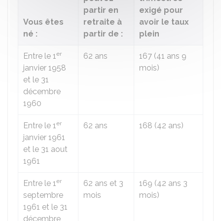
partir en
exigé pour
Vous êtes
retraite à
avoir le taux
né :
partir de :
plein
er
Entre le 1
62 ans
167 (41 ans 9
janvier 1958
mois)
et le 31
décembre
1960
er
Entre le 1
62 ans
168 (42 ans)
janvier 1961
et le 31 aout
1961
er
Entre le 1
62 ans et 3
169 (42 ans 3
septembre
mois
mois)
1961 et le 31
décembre