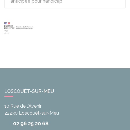
anticipée pour handicap
LOSCOUËT-SUR-MEU
10 Rue de l'Avenir
22230
Loscouët-sur-Meu
02 96 25 20 68