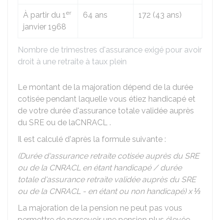
er
À partir du 1
64 ans
172 (43 ans)
janvier 1968
Nombre de trimestres d'assurance exigé pour avoir
droit à une retraite à taux plein
Le montant de la majoration dépend de la durée
cotisée pendant laquelle vous étiez handicapé et
de votre durée d'assurance totale validée auprès
du
SRE
ou de la
CNRACL
.
Il est calculé d'après la formule suivante :
(Durée d'assurance retraite cotisée auprès du SRE
ou de la CNRACL en étant handicapé / durée
totale d'assurance retraite validée auprès du SRE
ou de la CNRACL - en étant ou non handicapé) x ⅓
La majoration de la pension ne peut pas vous
permettre de percevoir une pension plus élevée