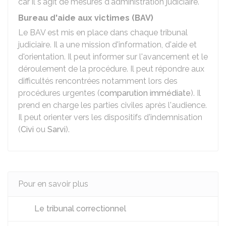
car il s'agit de mesures d'administration judiciaire.
Bureau d'aide aux victimes (BAV)
Le BAV est mis en place dans chaque tribunal
judiciaire. Il a une mission d'information, d'aide et
d'orientation. Il peut informer sur l'avancement et le
déroulement de la procédure. Il peut répondre aux
difficultés rencontrées notamment lors des
procédures urgentes (
comparution immédiate
). Il
prend en charge les parties civiles après l'audience.
Il peut orienter vers les dispositifs d'indemnisation
(
Civi
ou
Sarvi
).
Pour en savoir plus
Le tribunal correctionnel