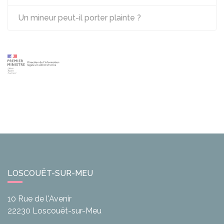
Un mineur peut-il porter plainte ?
LOSCOUËT-SUR-MEU
10 Rue de l'Avenir
22230
Loscouët-sur-Meu