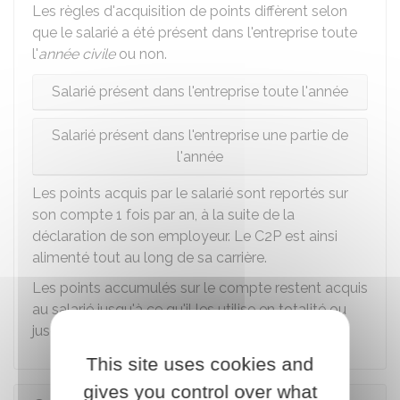
Les règles d'acquisition de points diffèrent selon
que le salarié a été présent dans l'entreprise toute
l'
année civile
ou non.
Salarié présent dans l'entreprise toute l'année
Salarié présent dans l'entreprise une partie de
l'année
Les points acquis par le salarié sont reportés sur
son compte 1 fois par an, à la suite de la
déclaration de son employeur. Le C2P est ainsi
alimenté tout au long de sa carrière.
Les points accumulés sur le compte restent acquis
au salarié jusqu'à ce qu'il les utilise en totalité ou
jusqu'à son départ à la retraite.
This site uses cookies and
gives you control over what