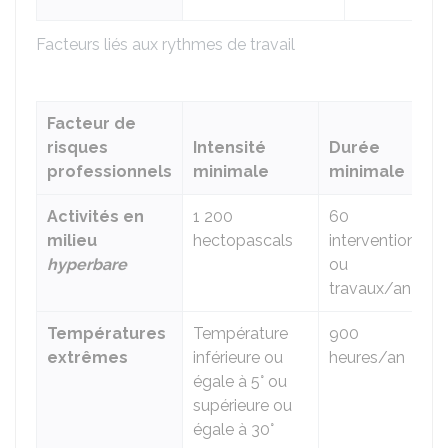
Facteurs liés aux rythmes de travail
Facteur de
risques
Intensité
Durée
professionnels
minimale
minimale
Activités en
1 200
60
milieu
hectopascals
interventions
hyperbare
ou
travaux/an
Températures
Température
900
extrêmes
inférieure ou
heures/an
égale à 5° ou
supérieure ou
égale à 30°