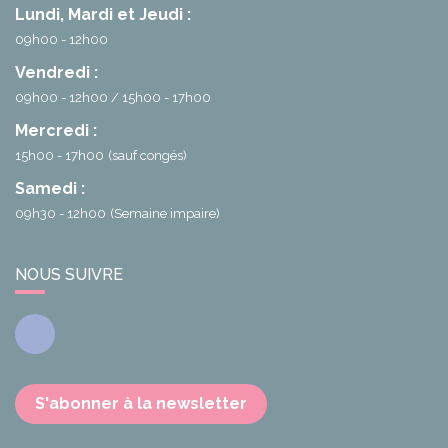
Lundi, Mardi et Jeudi :
09h00 - 12h00
Vendredi :
09h00 - 12h00
15h00 - 17h00
Mercredi :
15h00 - 17h00
(sauf congés)
Samedi :
09h30 - 12h00
(Semaine impaire)
NOUS SUIVRE
Facebook
S'abonner à la newsletter