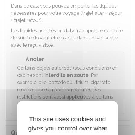
Dans ce cas, vous pouvez emporter les liquides
nécessaires pour votre voyage (trajet aller + séjour
+ trajet retour).
Les liquides achetés en duty free après le contrôle
de sûreté doivent être placés dans un sac scellé
avec le reçu visible.
À noter
Certains objets autorisés (sous conditions) en
cabine sont
interdits en soute
. Par
exemple, pile, batterie au lithium, cigarette
électronique (en position éteinte). Des
restrictions sont aussi appliquées à certains
fauteuils roulants électriques.
This site uses cookies and
gives you control over what
Quelles sont les sanctions en cas de