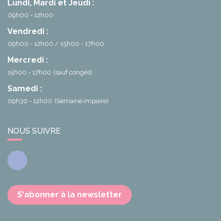
Lundi, Mardi et Jeudi :
09h00 - 12h00
Vendredi :
09h00 - 12h00
15h00 - 17h00
Mercredi :
15h00 - 17h00
(sauf congés)
Samedi :
09h30 - 12h00
(Semaine impaire)
NOUS SUIVRE
Facebook
S'abonner à la newsletter