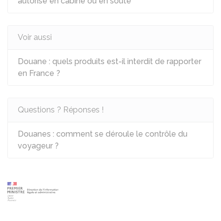
autorisé en cabine ou en soute
Voir aussi
Douane : quels produits est-il interdit de rapporter
en France ?
Questions ? Réponses !
Douanes : comment se déroule le contrôle du
voyageur ?