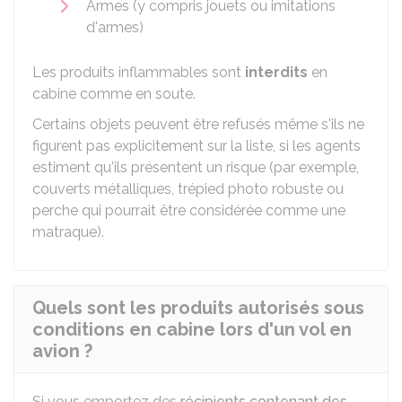
Armes (y compris jouets ou imitations
d'armes)
Les produits inflammables sont
interdits
en
cabine comme en soute.
Certains objets peuvent être refusés même s'ils ne
figurent pas explicitement sur la liste, si les agents
estiment qu'ils présentent un risque (par exemple,
couverts métalliques, trépied photo robuste ou
perche qui pourrait être considérée comme une
matraque).
Quels sont les produits autorisés sous
conditions en cabine lors d'un vol en
avion ?
Si vous emportez des
récipients contenant des