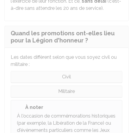
l'exercice de leur fonction. Et ce,
sans délai
(c'est-
à-dire sans attendre les 20 ans de service).
Quand les promotions ont-elles lieu
pour la Légion d'honneur ?
Les dates diffèrent selon que vous soyez civil ou
militaire :
Civil
Militaire
À noter
À l'occasion de commémorations historiques
(par exemple, la Libération de la France) ou
d'évènements particuliers comme les Jeux