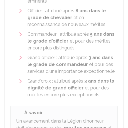
éminents
Officier : attribué après
8 ans dans le
grade de chevalier
et en
reconnaissance de nouveaux mérites
Commandeur : attribué après
5 ans dans
le grade d'officier
et pour des mérites
encore plus distingués
Grand officier : attribué après
3 ans dans
le grade de commandeur
et pour des
services d'une importance exceptionnelle
Grand'croix : attribué après
3 ans dans la
dignité de grand officier
et pour des
mérites encore plus exceptionnels.
À savoir
Un avancement dans la Légion d'honneur
doit récompenser des
mérites nouveaux
et