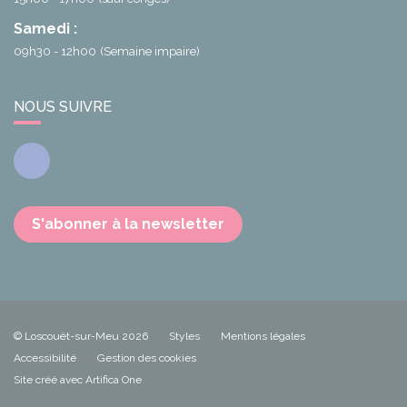
Samedi :
09h30 - 12h00
(Semaine impaire)
NOUS SUIVRE
Facebook
S'abonner à la newsletter
© Loscouët-sur-Meu 2026
Styles
Mentions légales
Accessibilité
Gestion des cookies
Site créé avec Artifica One