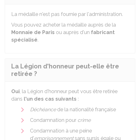
La médaille n'est pas fournie par l'administration.
Vous pouvez acheter la médaille auprès de la
Monnaie de Paris
ou auprès d'un
fabricant
spécialisé
.
La Légion d'honneur peut-elle être
retirée ?
Oui
, la Légion d'honneur peut vous être retirée
dans
l'un des cas suivants
:
Déchéance
de la nationalité française
Condamnation pour
crime
Condamnation à une peine
d'
emprisonnement
sans sursis égale ou