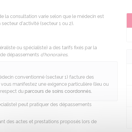
e la consultation varie selon que le médecin est
ecteur d'activité (secteur 1 ou 2).
liste ou spécialiste) a des tarifs fixés par la
s de dépassements
d'honoraires
.
 médecin conventionné (secteur 1) facture des
 vous manifestez une exigence particulière (lieu ou
n-respect du
parcours de soins coordonnés
.
écialiste) peut pratiquer des dépassements
ant des actes et prestations
proposés lors de