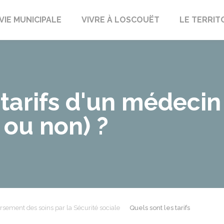
uët-sur-Meu
VIE MUNICIPALE
VIVRE À LOSCOUËT
LE TERRIT
 tarifs d'un médecin
 ou non) ?
ement des soins par la Sécurité sociale
Quels sont les tarifs