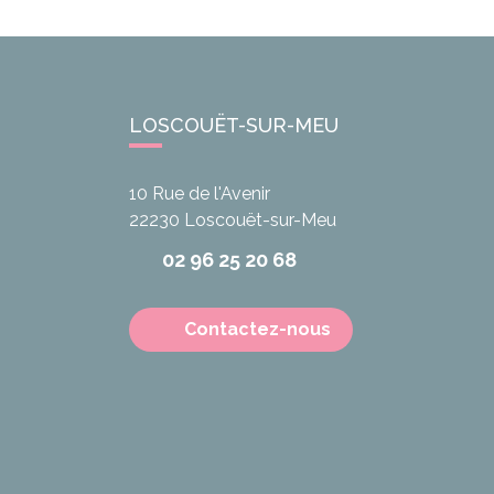
LOSCOUËT-SUR-MEU
10 Rue de l'Avenir
22230
Loscouët-sur-Meu
02 96 25 20 68
Contactez-nous