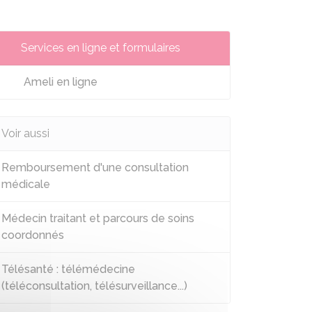
Services en ligne et formulaires
Ameli en ligne
Voir aussi
Remboursement d'une consultation
médicale
Médecin traitant et parcours de soins
coordonnés
Télésanté : télémédecine
(téléconsultation, télésurveillance...)