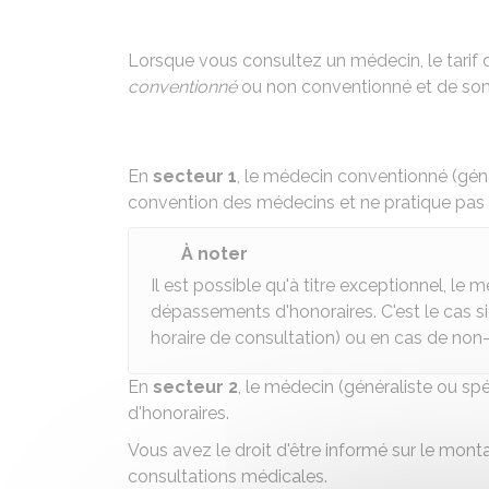
Lorsque vous consultez un médecin, le tarif d
conventionné
ou non conventionné et de son s
En
secteur 1
, le médecin conventionné (généra
convention des médecins et ne pratique pa
À noter
Il est possible qu'à titre exceptionnel, le
dépassements d'honoraires. C'est le cas si
horaire de consultation) ou en cas de no
En
secteur 2
, le médecin (généraliste ou sp
d'honoraires.
Vous avez le
droit d'être informé sur le mont
consultations médicales.