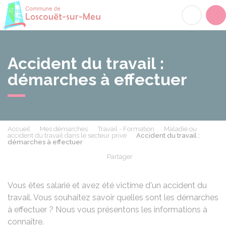
Loscouët-sur-Meu
Acc
Accident du travail :
démarches à effectuer
Accueil
Mes démarches
Travail - Formation
Maladie ou
accident du travail dans le secteur privé
Accident du travail :
démarches à effectuer
Partager
Partager sur Facebook
Partager sur X - Twit
Partager sur
Par
Vous êtes salarié et avez été victime d'un accident du
travail. Vous souhaitez savoir quelles sont les démarches
à effectuer ? Nous vous présentons les informations à
connaître.