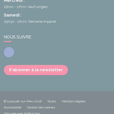
Mercredi :
15h00 - 17h00
(sauf congés)
Samedi :
09h30 - 12h00
(Semaine impaire)
NOUS SUIVRE
Facebook
S'abonner à la newsletter
© Loscouët-sur-Meu 2026
Styles
Mentions légales
Accessibilité
Gestion des cookies
Site créé avec Artifica One