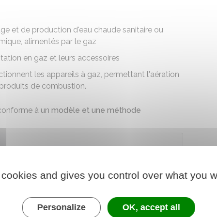
age et de production d'eau chaude sanitaire ou
ique, alimentés par le gaz
ntation en gaz et leurs accessoires
onnent les appareils à gaz, permettant l'aération
 produits de combustion.
e conforme à un
modèle et une méthode
ontage d'éléments des installations.
 cookies and gives you control over what you w
c gaz ?
Personalize
OK, accept all