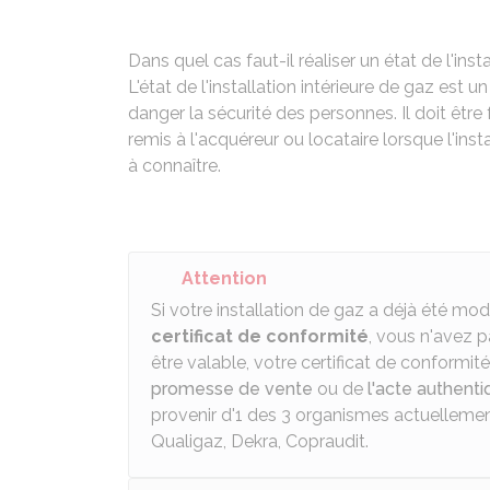
Dans quel cas faut-il réaliser un état de l'ins
L'état de l'installation intérieure de gaz est
danger la sécurité des personnes. Il doit être 
remis à l'acquéreur ou locataire lorsque l'inst
à connaître.
Attention
Si votre installation de gaz a déjà été modi
certificat de conformité
, vous n'avez p
être valable, votre certificat de conformité
promesse de vente
ou de
l'acte authent
provenir d'1 des 3 organismes actuellemen
Qualigaz, Dekra, Copraudit.