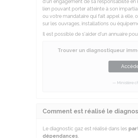
d'un engagement de sa responsabilité en ra
lien pouvant porter atteinte à son impart
ou votre mandataire qui fait appel à elle,
sur les ouvrages, installations ou équipem
Il est possible de s'aider d'un annuaire pou
Trouver un diagnostiqueur immob
Accéder
Ministère 
Comment est réalisé le diagnos
Le diagnostic gaz est réalisé dans les
par
dépendances
.