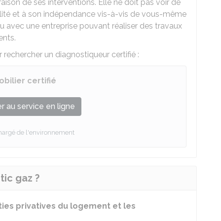
ison de ses interventions. Elle ne doit pas voir de
ialité et à son indépendance vis-à-vis de vous-même
 ou avec une entreprise pouvant réaliser des travaux
ents.
r rechercher un diagnostiqueur certifié :
ilier certifié
 au service en ligne
chargé de l'environnement
tic gaz ?
ties privatives du logement et les