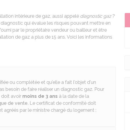
tallation intérieure de gaz, aussi appelé
diagnostic gaz
?
 un diagnostic qui évalue les risques pouvant mettre en
fourni par le propriétaire vendeur ou bailleur et être
allation de gaz a plus de 15 ans. Voici les informations
fiée ou complétée et qu'elle a fait l'objet d'un
as besoin de faire réaliser un diagnostic gaz. Pour
 doit avoir
moins de 3 ans
à la date de la
ique de vente
. Le certificat de conformité doit
t agréés par le ministre chargé du logement :