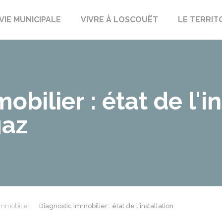
uët-sur-Meu
VIE MUNICIPALE
VIVRE À LOSCOUËT
LE TERRIT
bilier : état de l'in
gaz
immobilier
Diagnostic immobilier : état de l'installation