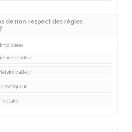
cas de non-respect des règles
?
 impliquées.
iétaire vendeur
iétaire bailleur
agnostiqueur
Notaire