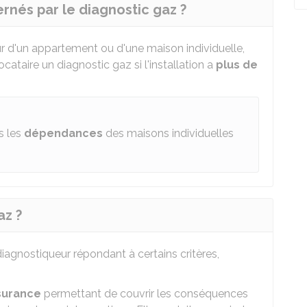
rnés par le diagnostic gaz ?
ur d'un appartement ou d'une maison individuelle,
cataire un diagnostic gaz si l'installation a
plus de
s les
dépendances
des maisons individuelles
az ?
diagnostiqueur répondant à certains critères,
surance
permettant de couvrir les conséquences