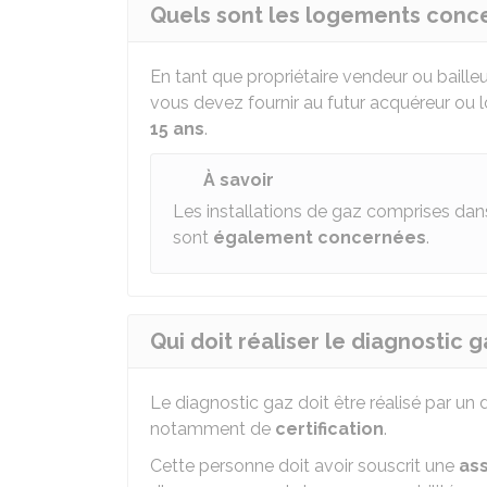
Quels sont les logements conce
En tant que propriétaire vendeur ou baille
vous devez fournir au futur acquéreur ou lo
15 ans
.
À savoir
Les installations de gaz comprises dan
sont
également concernées
.
Qui doit réaliser le diagnostic g
Le diagnostic gaz doit être réalisé par un 
notamment de
certification
.
Cette personne doit avoir souscrit une
as