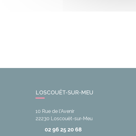
LOSCOUËT-SUR-MEU
10 Rue de l'Avenir
22230
Loscouët-sur-Meu
02 96 25 20 68