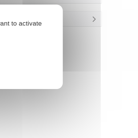
Questions ? Réponses !
ant to activate