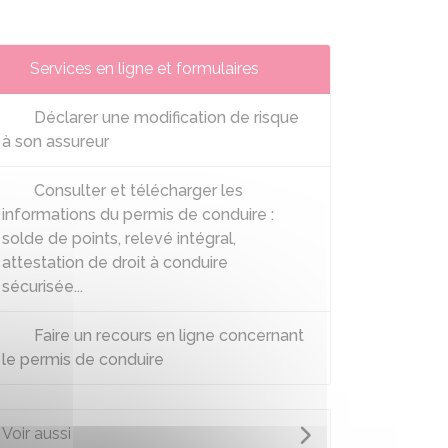
Services en ligne et formulaires
Déclarer une modification de risque
à son assureur
Consulter et télécharger les
informations du permis de conduire :
solde de points, relevé intégral,
attestation de droit à conduire
sécurisée...
Faire un recours en ligne concernant
le permis de conduire
Voir aussi