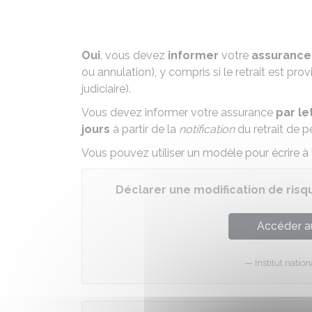
Oui
, vous devez
informer
votre
assurance
ou
annulation
), y compris si le retrait est prov
judiciaire
).
Vous devez informer votre assurance
par l
jours
à partir de la
notification
du retrait de p
Vous pouvez utiliser un modèle pour écrire à l
Déclarer une modification de risq
Accéder a
Institut nati