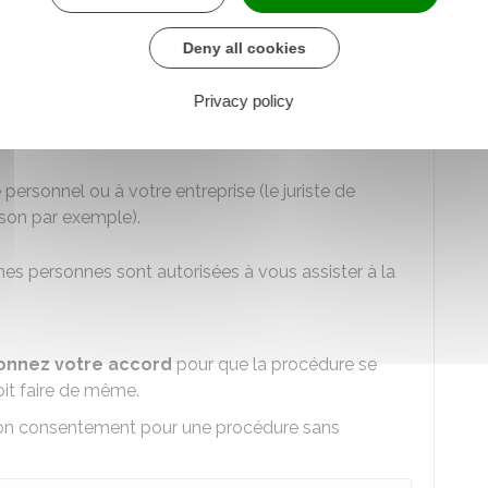
Deny all cookies
Privacy policy
personnel ou à votre entreprise (le juriste de
ison par exemple).
es personnes sont autorisées à vous assister à la
donnez votre accord
pour que la procédure se
oit faire de même.
son consentement pour une procédure sans