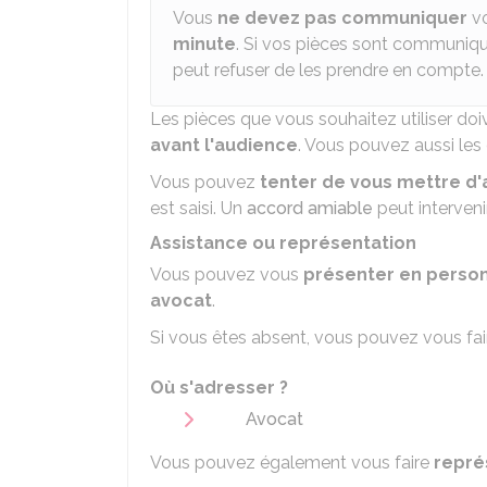
Vous
ne devez pas communiquer
vo
minute
. Si vos pièces sont communiqué
peut refuser de les prendre en compte.
Les pièces que vous souhaitez utiliser do
avant l'audience
. Vous pouvez aussi les
Vous pouvez
tenter de vous mettre d
est saisi. Un
accord amiable
peut interveni
Assistance ou représentation
Vous pouvez vous
présenter en person
avocat
.
Si vous êtes absent, vous pouvez vous fai
Où s'adresser ?
Avocat
Vous pouvez également vous faire
repré