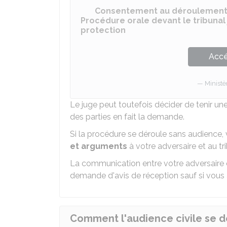
Consentement au déroulement 
Procédure orale devant le tribunal 
protection
Accé
Ministè
Le juge peut toutefois décider de tenir une
des parties en fait la demande.
Si la procédure se déroule sans audience
et arguments
à votre adversaire et au tri
La communication entre votre adversaire 
demande d'avis de réception sauf si vous 
Comment l'audience civile se dé