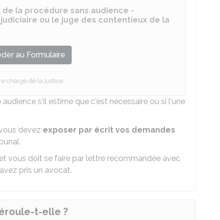
de la procédure sans audience -
judiciaire ou le juge des contentieux de la
der au Formulaire
re chargé de la justice
 audience s'il estime que c'est nécessaire ou si l'une
, vous devez
exposer par écrit vos demandes
bunal.
et vous doit se faire par lettre recommandée avec
avez pris un avocat.
roule-t-elle ?