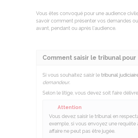
Vous êtes convoqué pour une audience civile 
savoir comment présenter vos demandes ou 
avant, pendant ou après l'audience.
Comment saisir le tribunal pour un
Si vous souhaitez saisir le
tribunal judiciair
demandeur
.
Selon le litige, vous devez soit faire délivr
Attention
Vous devez saisir le tribunal en respec
exemple, si vous envoyez une requête a
affaire ne peut pas être jugée.