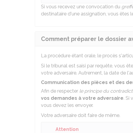
Si vous recevez une convocation du
greff
destinataire d'une assignation, vous êtes 
Comment préparer le dossier av
La procédure étant orale, le procès s'artic
Si le tribunal est saisi par requête, vou
votre adversaire. Autrement, la date de l'au
Communication des pièces et des d
Afin de respecter
le principe du contradict
vos demandes à votre adversaire
. Si
vous devez les envoyer.
Votre adversaire doit faire de même.
Attention