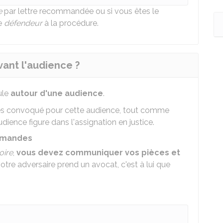
e
par lettre recommandée ou si vous êtes le
le
défendeur
à la procédure.
ant l'audience ?
ule
autour d'une audience
.
s êtes convoqué pour cette audience, tout comme
dience figure dans l'assignation en justice.
emandes
oire
,
vous devez communiquer vos pièces et
 votre adversaire prend un avocat, c'est à lui que