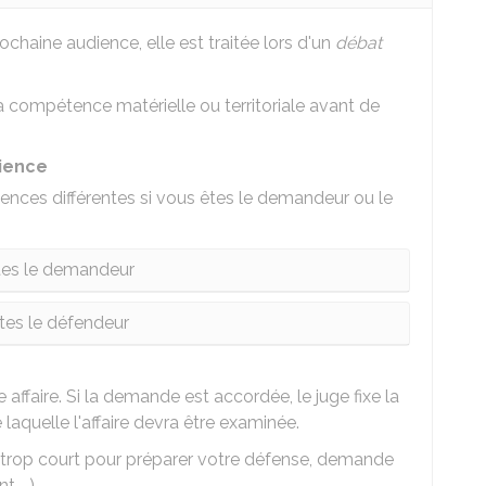
ochaine audience, elle est traitée lors d'un
débat
sa compétence matérielle ou territoriale avant de
ience
nces différentes si vous êtes le demandeur ou le
tes le demandeur
tes le défendeur
e affaire. Si la demande est accordée, le juge fixe la
laquelle l'affaire devra être examinée.
i trop court pour préparer votre défense, demande
 ...).