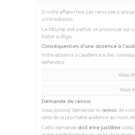
Si votre affaire n'est pas renvoyée à une pr
contradictoire
.
Le tribunal doit parfois se prononcer sur 
traiter le litige.
Conséquences d'une absence à l'aud
Votre absence à l'audience à des conséque
défendeur.
Vous ê
Vous ê
Demande de renvoi
Vous pouvez demander le
renvoi
. de votr
date de la prochaine audience au cours de 
Cette demande
doit être justifiée
(déla
d'aide juridictionnelle en cours de traitement