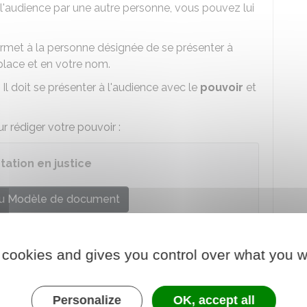
 l'audience par une autre personne, vous pouvez lui
rmet à la personne désignée de se présenter à
 place et en votre nom.
. Il doit se présenter à l'audience avec le
pouvoir
et
r rédiger votre pouvoir :
ation en justice
u Modèle de document
le et administrative (Dila) - Premier ministre
 cookies and gives you control over what you w
une des personnes suivantes :
couple
Personalize
OK, accept all