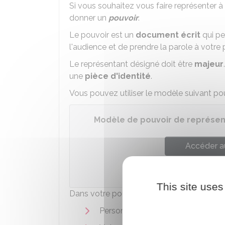
Si vous souhaitez vous faire représenter à
donner un
pouvoir
.
Le pouvoir est un
document écrit
qui pe
l'audience et de prendre la parole à votre
Le représentant désigné doit être
majeur
une
pièce d'identité
.
Vous pouvez utiliser le modèle suivant pou
Modèle de pouvoir de représent
Accéder a
Direction de l'information léga
This site uses
Dans votre pouvoir, vous devez désigner 
Personne avec qui vous
vivez en 