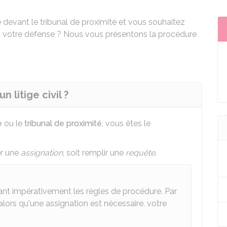
devant le tribunal de proximité et vous souhaitez
votre défense ? Nous vous présentons la procédure
 litige civil ?
e
ou le
tribunal de proximité
, vous êtes le
er une
assignation
, soit remplir une
requête
.
tant impérativement les règles de procédure. Par
lors qu'une assignation est nécessaire, votre