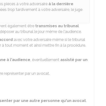
s pièces à votre adversaire
à la dernière
es trop tardivement à votre adversaire, le juge
ivent également être
transmises au tribunal
 déposer au tribunal le jour même de l'audience.
'accord
avec votre adversaire même si le tribunal
r à tout moment et ainsi mettre fin à la procédure.
ne à l'audience
, éventuellement
assisté par un
re représenter par un avocat.
senter par une autre personne qu'un avocat
.