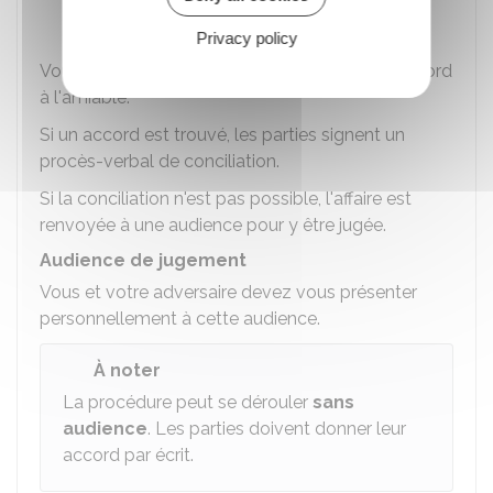
professionnelle agricole.
Privacy policy
Vous et votre adversaire devez chercher un accord
à l'amiable.
Si un accord est trouvé, les parties signent un
procès-verbal de conciliation.
Si la conciliation n'est pas possible, l'affaire est
renvoyée à une audience pour y être jugée.
Audience de jugement
Vous et votre adversaire devez vous présenter
personnellement à cette audience.
À noter
La procédure peut se dérouler
sans
audience
. Les parties doivent donner leur
accord par écrit.