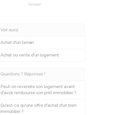
Partager
Partager sur Facebook
Partager sur X - Twitter
Partager sur Linkedin
Partager par em
Voir aussi
Achat d'un terrain
Achat ou vente d'un logement
Questions ? Réponses !
Peut-on revendre son logement avant
d'avoir remboursé son prêt immobilier ?
Qu'est-ce qu'une offre d'achat d'un bien
immobilier ?