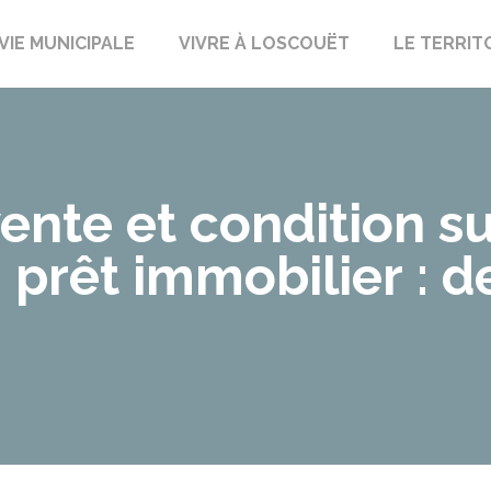
uët-sur-Meu
VIE MUNICIPALE
VIVRE À LOSCOUËT
LE TERRIT
ente et condition s
 prêt immobilier : de