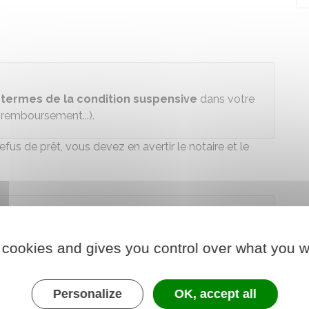
 termes de la condition suspensive
dans votre
 remboursement...).
us de prêt, vous devez en avertir le notaire et le
aires de France
 cookies and gives you control over what you w
Personalize
OK, accept all