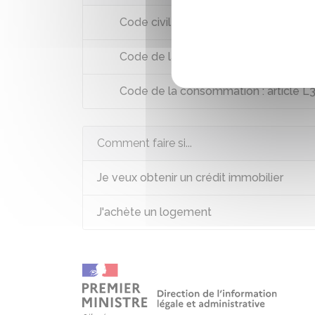
Code civil : articles 1304 à 1304-7
Code de la consommation : articles 
Code de la consommation : article L
Comment faire si...
Je veux obtenir un crédit immobilier
J'achète un logement