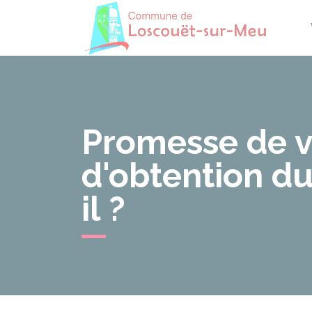
Losco
Promesse de v
d'obtention du
il ?