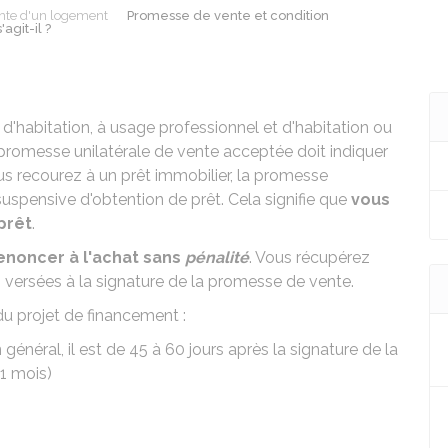
nte d'un logement
Promesse de vente et condition
agit-il ?
d'habitation, à usage professionnel et d'habitation ou
promesse unilatérale de vente
acceptée doit indiquer
vous recourez à un prêt immobilier, la promesse
uspensive d'obtention de prêt. Cela signifie que
vous
prêt
.
enoncer à l'achat sans
pénalité
. Vous récupérez
 versées à la signature de la promesse de vente.
du projet de financement :
général, il est de 45 à 60 jours après la signature de la
 1 mois)