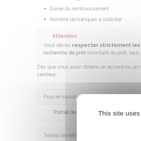
Durée du remboursement
Nombre de banques à solliciter.
Attention
Vous devez
respecter strictement les
recherche de prêt
(montant du prêt, taux,
Dès que vous avez obtenu un accord ou un ref
vendeur.
Pour en savoir plus
Portail des services en ligne des not
This site uses
Textes de référence