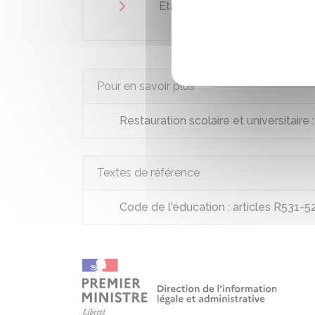
Établissement scolaire
Pour en savoir plus
Restauration scolaire et universitaire
Textes de référence
Code de l'éducation : articles R531-5