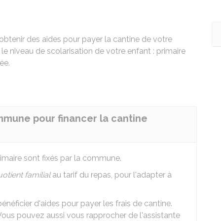
obtenir des aides pour payer la cantine de votre
 le niveau de scolarisation de votre enfant : primaire
ée.
mmune pour financer la cantine
primaire sont fixés par la commune.
otient familial
au tarif du repas, pour l'adapter à
ficier d'aides pour payer les frais de cantine.
Vous pouvez aussi vous rapprocher de l'assistante