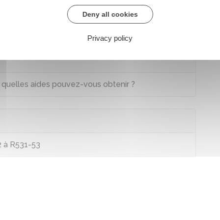
Deny all cookies
Privacy policy
 : quelles aides pouvez-vous obtenir ?
2 à R531-53