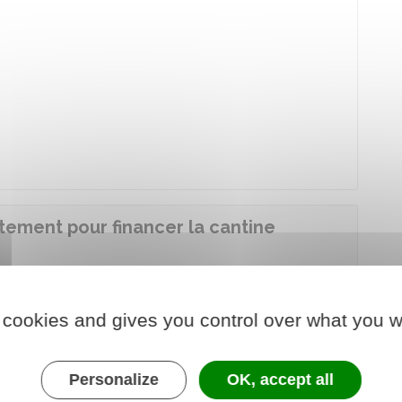
tement pour financer la cantine
nt est scolarisé dans une
école élémentaire
 cookies and gives you control over what you w
t rester à la cantine, vous pouvez bénéficier d'une
 d'école en début d'année scolaire.
Personalize
OK, accept all