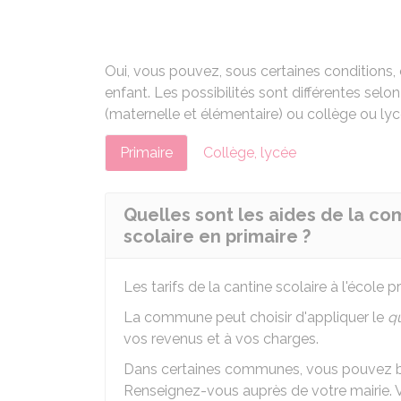
Oui, vous pouvez, sous certaines conditions, 
enfant. Les possibilités sont différentes selon
(maternelle et élémentaire) ou collège ou lyc
Primaire
Collège, lycée
Quelles sont les aides de la co
scolaire en primaire ?
Les tarifs de la cantine scolaire à l'école 
La commune peut choisir d'appliquer le
qu
vos revenus et à vos charges.
Dans certaines communes, vous pouvez béné
Renseignez-vous auprès de votre mairie. 