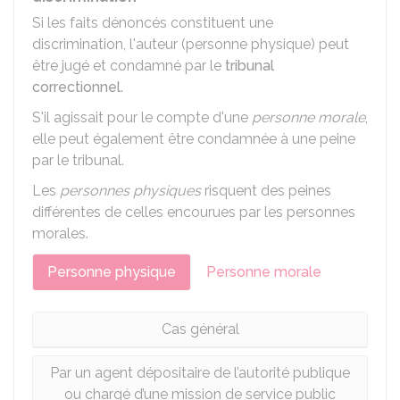
Si les faits dénoncés constituent une
discrimination, l'auteur (personne physique) peut
être jugé et condamné par le
tribunal
correctionnel
.
S'il agissait pour le compte d'une
personne morale
,
elle peut également être condamnée à une peine
par le tribunal.
Les
personnes physiques
risquent des peines
différentes de celles encourues par les personnes
morales.
Personne physique
Personne morale
Cas général
Par un agent dépositaire de l’autorité publique
ou chargé d’une mission de service public