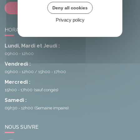
Contactez-nous
Deny all cookies
Privacy policy
HORAIRES DE LA MAIRIE
Lundi, Mardi et Jeudi :
09h00 - 12h00
Vendredi :
09h00 - 12h00
15h00 - 17h00
Mercredi :
15h00 - 17h00
(sauf congés)
Samedi :
09h30 - 12h00
(Semaine impaire)
NOUS SUIVRE