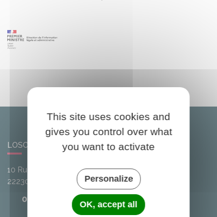
This site uses cookies and
gives you control over what
LOSCOUËT-SUR-MEU
you want to activate
10 Rue de l'Avenir
Personalize
22230
Loscouët-sur-Meu
02 96 25 20 68
OK, accept all