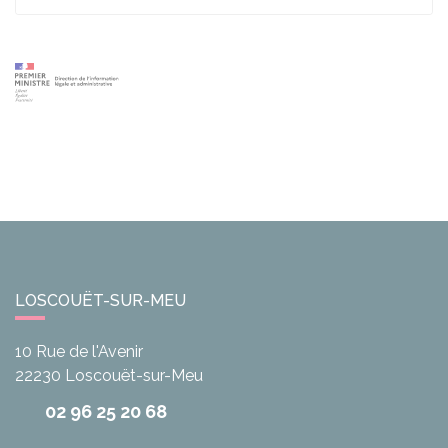
LOSCOUËT-SUR-MEU
10 Rue de l'Avenir
22230
Loscouët-sur-Meu
02 96 25 20 68