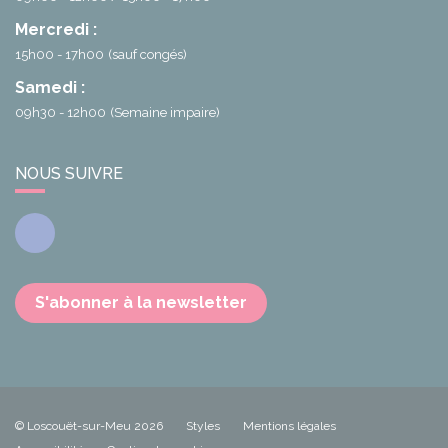
Mercredi :
15h00 - 17h00
(sauf congés)
Samedi :
09h30 - 12h00
(Semaine impaire)
NOUS SUIVRE
Facebook
S'abonner à la newsletter
© Loscouët-sur-Meu 2026
Styles
Mentions légales