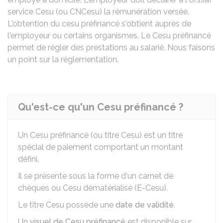
service Cesu (ou CNCesu) la rémunération versée.
L'obtention du cesu préfinancé s'obtient auprès de
l'employeur ou certains organismes. Le Cesu préfinancé
permet de régler des prestations au salarié. Nous faisons
un point sur la réglementation.
Qu'est-ce qu'un Cesu préfinancé ?
Un
Cesu
préfinancé (ou titre Cesu) est un titre
spécial de paiement comportant un montant
défini.
Il se présente sous la forme d'un carnet de
chèques ou Cesu dématérialisé (E-Cesu).
Le titre Cesu possède une
date de validité
.
Un
visuel de Cesu préfinancé
est disponible sur