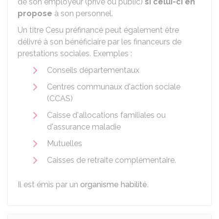
de son employeur (privé ou public)
si celui-ci en
propose
à son personnel.
Un titre Cesu préfinancé peut également être
délivré à son bénéficiaire par les financeurs de
prestations sociales. Exemples :
Conseils départementaux
Centres communaux d'action sociale
(CCAS)
Caisse d'allocations familiales ou
d'assurance maladie
Mutuelles
Caisses de retraite complémentaire.
Il est émis par un
organisme habilité
.