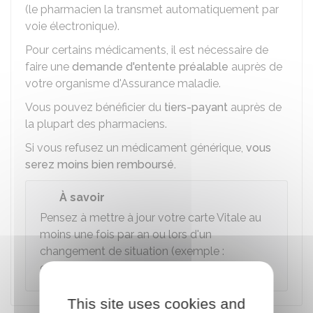
(le pharmacien la transmet automatiquement par
voie électronique).
Pour certains médicaments, il est nécessaire de
faire une
demande d'entente préalable
auprès de
votre organisme d'Assurance maladie.
Vous pouvez bénéficier du
tiers-payant
auprès de
la plupart des pharmaciens.
Si vous refusez un médicament générique,
vous
serez moins bien remboursé.
À savoir
Pensez à mettre à jour votre carte Vitale au
moins une fois par an ou lors d'un
changement de situation (exemple :
déménagement).
This site uses cookies and