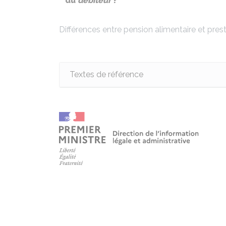
du
débiteur
?
Différences entre pension alimentaire et pre
Textes de référence