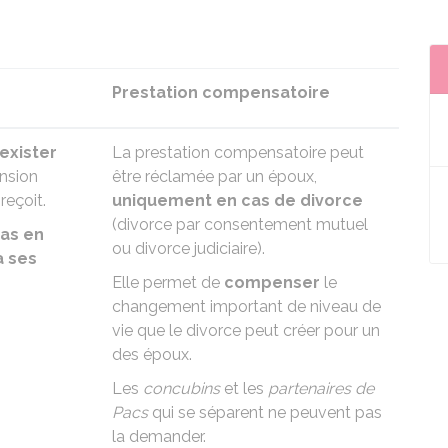
Prestation compensatoire
 exister
La prestation compensatoire peut
ension
être réclamée par un époux,
reçoit.
uniquement en cas de divorce
(
divorce par consentement mutuel
pas en
ou
divorce judiciaire)
.
à ses
Elle permet de
compenser
le
changement important de niveau de
vie que le divorce peut créer pour un
des époux.
Les
concubins
et les
partenaires de
Pacs
qui se séparent ne peuvent pas
la demander.