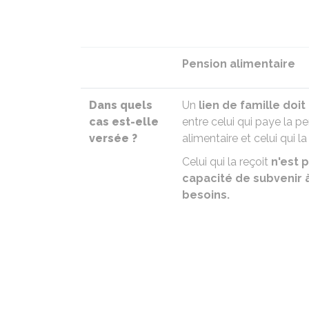
Pension alimentaire
Dans quels
Un
lien de famille doit
cas est-elle
entre celui qui paye la p
versée ?
alimentaire et celui qui la 
Celui qui la reçoit
n'est 
capacité de subvenir 
besoins.