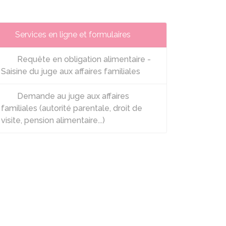
Services en ligne et formulaires
Requête en obligation alimentaire -
Saisine du juge aux affaires familiales
Demande au juge aux affaires
familiales (autorité parentale, droit de
visite, pension alimentaire...)