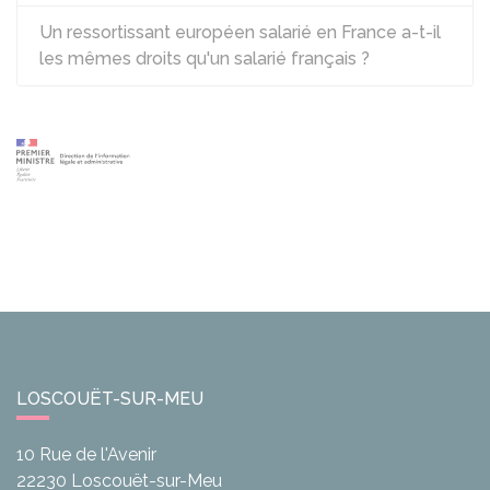
Un ressortissant européen salarié en France a-t-il
les mêmes droits qu'un salarié français ?
LOSCOUËT-SUR-MEU
10 Rue de l'Avenir
22230
Loscouët-sur-Meu