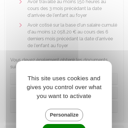
Avoir travaillé au moins 150 heures au
cours des 3 mois précédant la date
d'arrivée de l'enfant au foyer
Avoir cotisé sur la base d'un salaire cumulé
d'au moins
12 058,20 €
au cours des 6
derniers mois précédant la date d'arrivée
de l'enfant au foyer
Vous devez également obtenir les documents
suivants en fonction du lieu de l'adoption :
This site uses cookies and
En France
gives you control over what
Espace Schengen
you want to activate
Dans un autre pays
Personalize