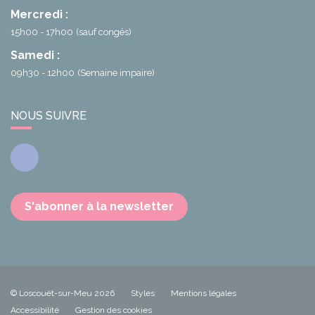
Mercredi :
15h00 - 17h00
(sauf congés)
Samedi :
09h30 - 12h00
(Semaine impaire)
NOUS SUIVRE
Facebook
S'abonner à la newsletter
© Loscouët-sur-Meu 2026
Styles
Mentions légales
Accessibilité
Gestion des cookies