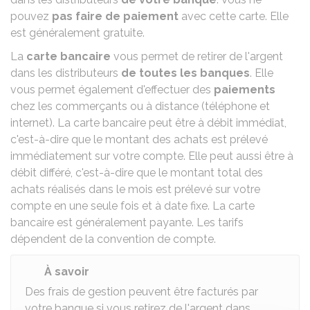
pouvez
pas faire de paiement
avec cette carte. Elle
est généralement gratuite.
La
carte bancaire
vous permet de retirer de l'argent
dans les distributeurs
de toutes les banques
. Elle
vous permet également d'
effectuer des
paiements
chez les commerçants ou à distance (téléphone et
internet). La carte bancaire peut être à débit immédiat,
c'est-à-dire que le montant des achats est prélevé
immédiatement sur votre compte. Elle peut aussi être à
débit différé, c'est-à-dire que le montant total des
achats réalisés dans le mois est prélevé sur votre
compte en une seule fois et à date fixe. La carte
bancaire est généralement payante. Les tarifs
dépendent de la
convention de compte
.
À savoir
Des frais de gestion peuvent être facturés par
votre banque si vous retirez de l'argent dans