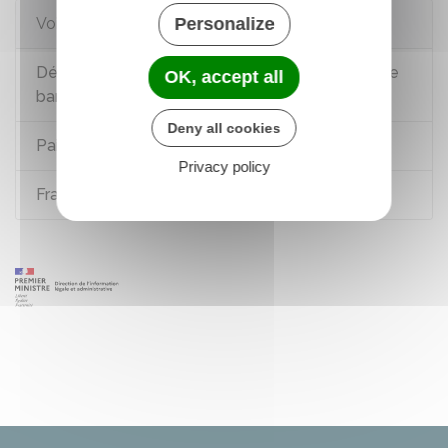
Voir aussi
Personalize
Délivrance, renouvellement et retrait d'une carte
OK, accept all
bancaire
Deny all cookies
Paiement par carte bancaire
Privacy policy
Fraude à la carte bancaire