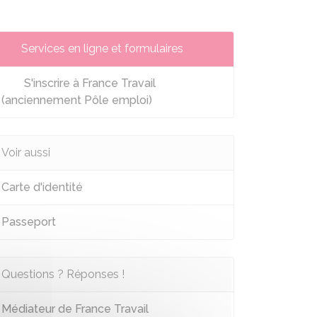
Services en ligne et formulaires
S'inscrire à France Travail
(anciennement Pôle emploi)
Voir aussi
Carte d'identité
Passeport
Questions ? Réponses !
Médiateur de France Travail