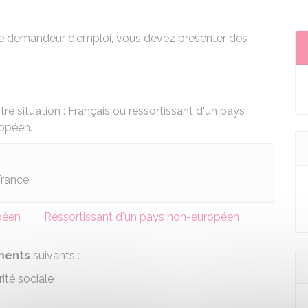
que demandeur d'emploi, vous devez présenter des
e situation : Français ou ressortissant d'un pays
ropéen.
France.
péen
Ressortissant d'un pays non-européen
uments
suivants :
ité sociale