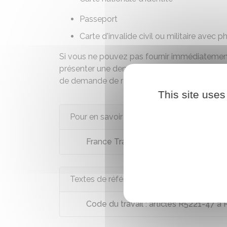
Passeport
Carte d'invalide civil ou militaire avec 
Si vous ne pouvez pas fournir immédiatement
présenter une demande de démarche pour obte
de demande de renouvellement de carte d'ide
This site uses
Pour en savoir plus
France Travail (anciennement Pôle emp
Textes de référence
Code du travail : articles R5221-47 à