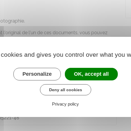
photographie.
 l'original de l'un de ces documents, vous pouvez
nir l'une de ces pièces : par exemple, le récépissé
ntité.
 cookies and gives you control over what you w
Personalize
OK, accept all
loi) : foire aux questions - candidat
Deny all cookies
Privacy policy
 R5221-48