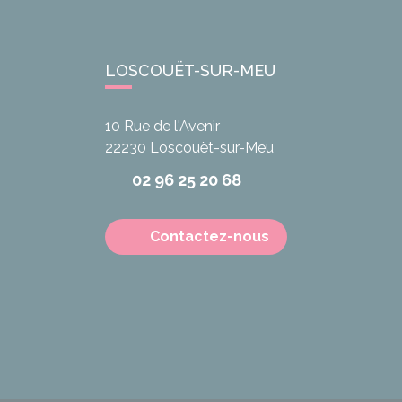
LOSCOUËT-SUR-MEU
10 Rue de l'Avenir
22230
Loscouët-sur-Meu
02 96 25 20 68
Contactez-nous