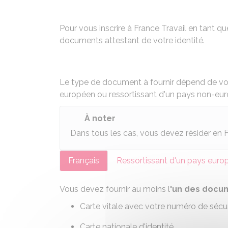
Pour vous inscrire à France Travail en tant 
documents attestant de votre identité.
Le type de document à fournir dépend de votr
européen ou ressortissant d'un pays non-eu
À noter
Dans tous les cas, vous devez résider en 
Français
Ressortissant d'un pays euro
Vous devez fournir au moins l
'un des doc
Carte vitale avec votre numéro de sécur
Carte nationale d'identité