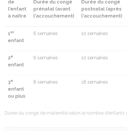
de
Durée du congé
Durée du congé
l'enfant
prénatal (avant
postnatal (après
à naître
l'accouchement)
l'accouchement)
er
1
6 semaines
10 semaines
enfant
e
2
6 semaines
10 semaines
enfant
e
3
8 semaines
18 semaines
enfant
ou plus
Durée du congé de maternité selon le nombre d'enfants dé