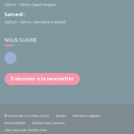
15h00 - 17h00
(sauf congés)
Samedi :
09h30 - 12h00
(Semaine impaire)
NOUS SUIVRE
Facebook
S'abonner à la newsletter
© Loscouët-sur-Meu 2026
Styles
Mentions légales
Accessibilité
Gestion des cookies
Site créé avec Artifica One