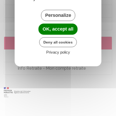
Le système et les régimes de retraite
Personalize
Info-retraite
OK, accept all
Deny all cookies
Services en ligne et formulaires
Privacy policy
Connaître vos régimes de retraite
Info Retraite - Mon compte retraite