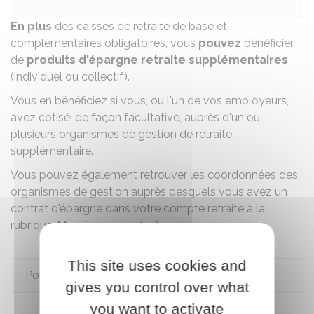
En plus
des caisses de retraite de base et
complémentaires obligatoires, vous
pouvez
bénéficier
de
produits d'épargne retraite supplémentaires
(individuel ou collectif).
Vous en bénéficiez si vous, ou l'un de vos employeurs,
avez cotisé, de façon facultative, auprès d'un ou
plusieurs organismes de gestion de retraite
supplémentaire.
Vous pouvez également retrouver les coordonnées des
organismes de gestion auprès desquels vous avez un
contrat d'épargne dans votre compte retraite à la
rubrique
Mon épargne retraite
.
This site uses cookies and
Pour en savoir plus
gives you control over what
you want to activate
Le système de retraite en France