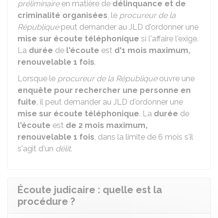
préliminaire
en matière de
délinquance et de
criminalité organisées
, le
procureur de la
République
peut demander au
JLD
d'ordonner une
mise sur écoute téléphonique
si l'affaire l'exige.
La
durée
de
l'écoute
est
d'1 mois maximum,
renouvelable 1 fois
.
Lorsque le
procureur de la République
ouvre une
enquête pour rechercher une personne en
fuite
, il peut demander au
JLD
d'ordonner une
mise sur écoute téléphonique
. La
durée
de
l'écoute
est
de 2 mois maximum,
renouvelable 1 fois
, dans la limite de 6 mois s'il
s'agit d'un
délit
.
Écoute judicaire : quelle est la
procédure ?