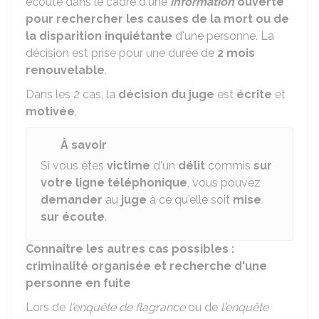
écoute dans le cadre d'une
information
ouverte
pour rechercher les causes de la mort ou de
la disparition inquiétante
d'une personne. La
décision est prise pour une durée de
2 mois
renouvelable
.
Dans les 2 cas, la
décision du juge
est
écrite
et
motivée
.
À savoir
Si vous êtes
victime
d'un
délit
commis
sur
votre ligne téléphonique
, vous pouvez
demander
au
juge
à ce qu'elle soit
mise
sur écoute
.
Connaître les autres cas possibles :
criminalité organisée et recherche d'une
personne en fuite
Lors de
l'enquête de flagrance
ou de
l'enquête