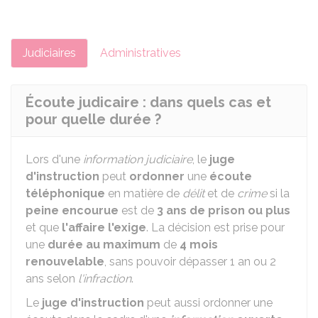
Judiciaires
Administratives
Écoute judicaire : dans quels cas et
pour quelle durée ?
Lors d'une
information judiciaire
, le
juge
d'instruction
peut
ordonner
une
écoute
téléphonique
en matière de
délit
et de
crime
si la
peine encourue
est de
3 ans de prison ou plus
et que
l'affaire l'exige
. La décision est prise pour
une
durée au maximum
de
4 mois
renouvelable
, sans pouvoir dépasser 1 an ou 2
ans selon
l'infraction
.
Le
juge d'instruction
peut aussi ordonner une