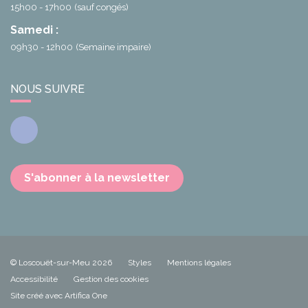
15h00 - 17h00
(sauf congés)
Samedi :
09h30 - 12h00
(Semaine impaire)
NOUS SUIVRE
Facebook
S'abonner à la newsletter
© Loscouët-sur-Meu 2026
Styles
Mentions légales
Accessibilité
Gestion des cookies
Site créé avec Artifica One