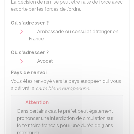
La décision de remise peut être faite de force avec
escorte par les forces de l'ordre.
Où s'adresser ?
Ambassade ou consulat étranger en
France
Où s'adresser ?
Avocat
Pays de renvoi
Vous êtes renvoyé vers le pays européen qui vous
a délivré la
carte bleue européenne.
Attention
Dans certains cas, le préfet peut également
prononcer une interdiction de circulation sur
le territoire français pour une durée de 3 ans
maximum.