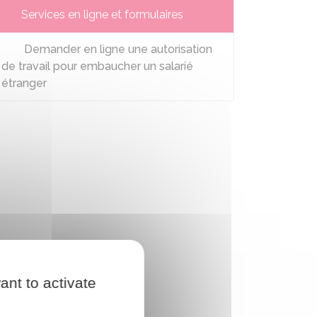
Services en ligne et formulaires
Demander en ligne une autorisation
de travail pour embaucher un salarié
étranger
ant to activate