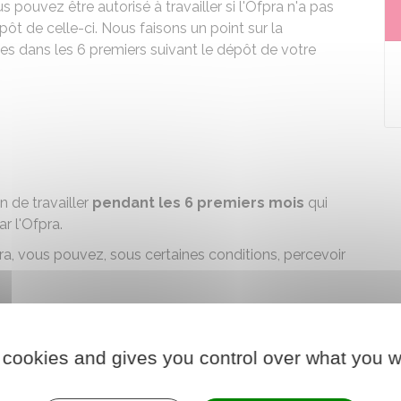
pouvez être autorisé à travailler si l'
Ofpra
n'a pas
t de celle-ci. Nous faisons un point sur la
tes dans les 6 premiers suivant le dépôt de votre
n de travailler
pendant les 6 premiers mois
qui
r l'Ofpra.
a, vous pouvez, sous certaines conditions, percevoir
 cookies and gives you control over what you w