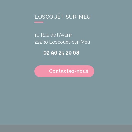
LOSCOUËT-SUR-MEU
10 Rue de l'Avenir
22230
Loscouët-sur-Meu
02 96 25 20 68
Contactez-nous