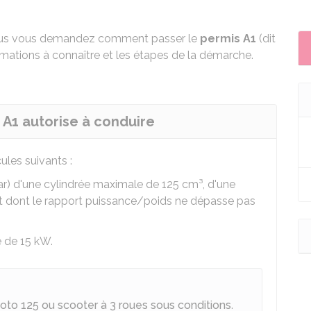
us vous demandez comment passer le
permis A1
(dit
rmations à connaître et les étapes de la démarche.
s A1 autorise à conduire
ules suivants :
r) d'une cylindrée maximale de 125 cm³, d'une
t dont le rapport puissance/poids ne dépasse pas
 de 15 kW.
oto 125 ou scooter à 3 roues sous conditions
.