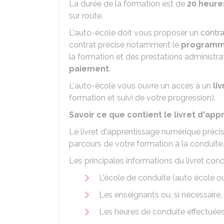
La durée de la formation est de
20 heure
sur route.
L'auto-école doit vous proposer un
contra
contrat précise notamment le
program
la formation et des prestations administra
paiement
.
L'auto-école vous ouvre un accès à un
li
formation et suivi de votre progression).
Savoir ce que contient le livret d'a
Le livret d'apprentissage numérique précis
parcours de votre formation à la conduite.
Les principales informations du livret conc
L'école de conduite (auto école o
Les enseignants ou, si nécessaire
Les heures de conduite effectuée