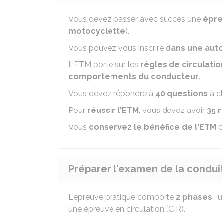
Vous devez passer avec succès une
épre
motocyclette
).
Vous pouvez vous inscrire
dans une auto
L'ETM porte sur les
règles de circulatio
comportements du conducteur
.
Vous devez répondre à
40 questions
à c
Pour
réussir l'ETM
, vous devez avoir
35 
Vous
conservez le bénéfice de l'ETM
p
Préparer l'examen de la condui
L'épreuve pratique comporte
2 phases
: 
une épreuve en circulation (CIR).