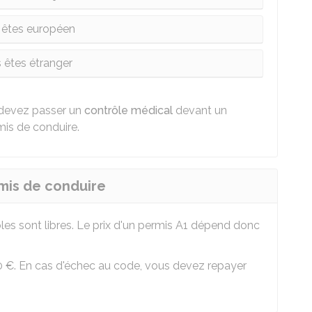
 êtes européen
 êtes étranger
 devez passer un
contrôle médical
devant un
is de conduire.
rmis de conduire
les sont libres. Le prix d'un permis A1 dépend donc
0 €
. En cas d'échec au code, vous devez repayer