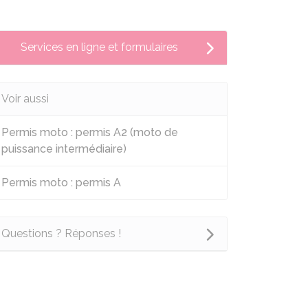
Services en ligne et formulaires
Voir aussi
Permis moto : permis A2 (moto de
puissance intermédiaire)
Permis moto : permis A
Questions ? Réponses !