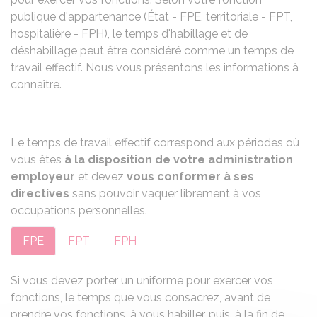
publique d'appartenance (État - FPE, territoriale - FPT,
hospitalière - FPH), le temps d'habillage et de
déshabillage peut être considéré comme un temps de
travail effectif. Nous vous présentons les informations à
connaître.
Le temps de travail effectif correspond aux périodes où
vous êtes
à la disposition de votre administration
employeur
et devez
vous conformer à ses
directives
sans pouvoir vaquer librement à vos
occupations personnelles.
FPE
FPT
FPH
Si vous devez porter un uniforme pour exercer vos
fonctions, le temps que vous consacrez, avant de
prendre vos fonctions, à vous habiller, puis, à la fin de