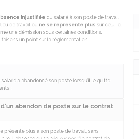
bsence injustifiée
du salarié à son poste de travail
lieu de travail ou
ne se représente plus
sur celui-ci.
me une démission sous certaines conditions.
 faisons un point sur la réglementation.
salarié a abandonné son poste lorsqu'il le quitte
ants :
d'un abandon de poste sur le contrat
se présente plus à son poste de travail, sans
alaire. L'absence du salarié
suspend
le contrat de