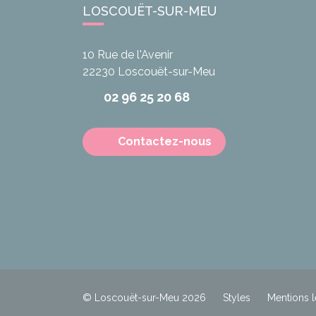
LOSCOUËT-SUR-MEU
10 Rue de l'Avenir
22230
Loscouët-sur-Meu
02 96 25 20 68
Contactez-nous
© Loscouët-sur-Meu 2026
Styles
Mentions l