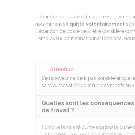
L'abandon de poste est caractérisé par une
a
notamment s'il
quitte volontairement
son 
L'abandon de poste peut être considéré com
L'employeur peut sanctionner le salarié. Nous
Attention
L'employeur ne peut pas considérer que le 
sans autorisation pour l'un des motifs suiv
Quelles sont les conséquences 
de travail ?
Lorsque le salarié quitte son poste ou ne 
justification
légitime
, il ne perçoit pas de s