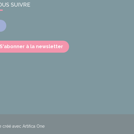
OUS SUIVRE
Facebook
S'abonner à la newsletter
e créé avec Artifica One