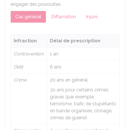
engager des poursuites.
Cas général
Diffamation
Injure
Infraction
Délai de prescription
Contravention
1 an
Délit
6 ans
Crime
20 ans en général
30 ans pour certains crimes
graves (par exemple,
terrorisme, trafic de stupéfiants
en bande organisée, clonage,
crimes de guerre)