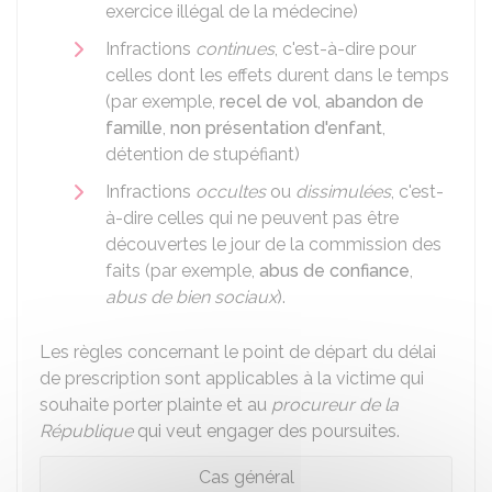
exercice illégal de la médecine)
Infractions
continues
, c'est-à-dire pour
celles dont les effets durent dans le temps
(par exemple,
recel de vol
,
abandon de
famille
,
non présentation d'enfant
,
détention de stupéfiant)
Infractions
occultes
ou
dissimulées
, c'est-
à-dire celles qui ne peuvent pas être
découvertes le jour de la commission des
faits (par exemple,
abus de confiance
,
abus de bien sociaux
).
Les règles concernant le point de départ du délai
de prescription sont applicables à la victime qui
souhaite porter plainte et au
procureur de la
République
qui veut engager des poursuites.
Cas général