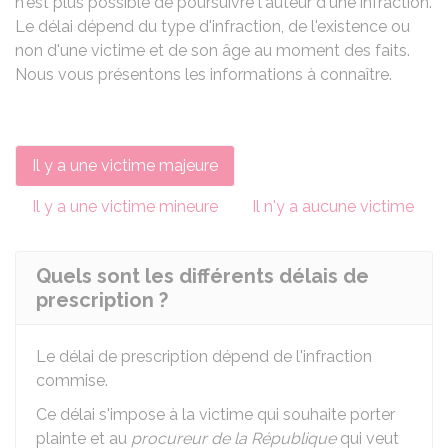
n'est plus possible de poursuivre l'auteur d'une infraction.
Le délai dépend du type d'infraction, de l'existence ou
non d'une victime et de son âge au moment des faits.
Nous vous présentons les informations à connaître.
Il y a une victime majeure
Il y a une victime mineure
Il n'y a aucune victime
Quels sont les différents délais de
prescription ?
Le délai de prescription dépend de l'infraction
commise.
Ce délai s'impose à la victime qui souhaite porter
plainte et au
procureur de la République
qui veut