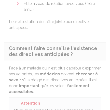
Et le niveau de relation avec vous (frère,
ami...).
Leur attestation doit être jointe aux directives
anticipées.
Comment faire connaître l'existence
des directives anticipées ?
Face à un malade qui n'est plus capable d'exprimer
ses volontés, les
médecins
doivent
chercher à
savoir
s'il a rédigé des directives anticipées. Il est
donc
important
qu'elles soient
facilement
accessibles
.
Attention