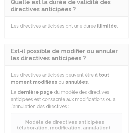
Quelle est la durée de validité des
directives anticipées ?
Les directives anticipées ont une durée
illimitée
.
Est-il possible de modifier ou annuler
les directives anticipées ?
Les directives anticipées peuvent être
à tout
moment modifiées
ou
annulées
.
La
dernière page
du modèle des directives
anticipées est consacrée aux modifications ou à
l'annulation des directives :
Modèle de directives anticipées
(élaboration, modification, annulation)