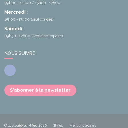
09h00 - 12h00
15h00 - 17h00
Mercredi :
15h00 - 17h00
(sauf congés)
Samedi :
09h30 - 12h00
(Semaine impaire)
NOUS SUIVRE
Facebook
S'abonner à la newsletter
© Loscouët-sur-Meu 2026
Styles
Mentions légales