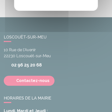
LOSCOUËT-SUR-MEU
10 Rue de l'Avenir
22230
Loscouët-sur-Meu
02 96 25 20 68
Contactez-nous
HORAIRES DE LA MAIRIE
Lundi, Mardi et Jeudi :