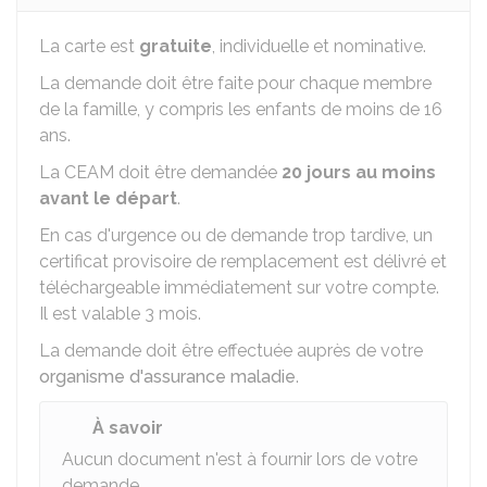
La carte est
gratuite
, individuelle et nominative.
La demande doit être faite pour chaque membre
de la famille, y compris les enfants de moins de 16
ans.
La CEAM doit être demandée
20 jours au moins
avant le départ
.
En cas d'urgence ou de demande trop tardive, un
certificat provisoire de remplacement est délivré et
téléchargeable immédiatement sur votre compte.
Il est valable 3 mois.
La demande doit être effectuée auprès de votre
organisme d'assurance maladie
.
À savoir
Aucun document n'est à fournir lors de votre
demande.