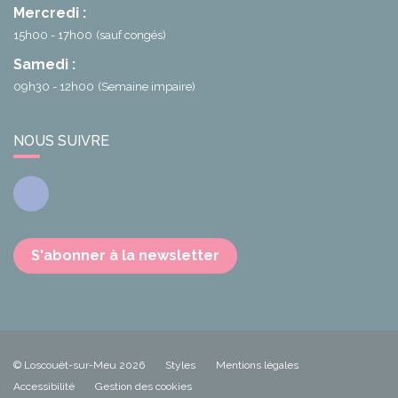
Mercredi :
15h00 - 17h00
(sauf congés)
Samedi :
09h30 - 12h00
(Semaine impaire)
NOUS SUIVRE
Facebook
S'abonner à la newsletter
© Loscouët-sur-Meu 2026
Styles
Mentions légales
Accessibilité
Gestion des cookies